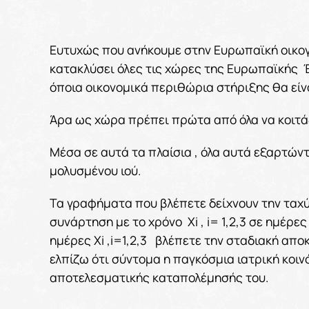
Ευτυχώς που ανήκουμε στην Ευρωπαϊκή οικογέν
κατακλύσει όλες τις χώρες της Ευρωπαϊκής 
όποια οικονομικά περιθώρια στήριξης θα είν
Άρα ως χώρα πρέπει πρώτα από όλα να κοιτάξ
Μέσα σε αυτά τα πλαίσια , όλα αυτά εξαρτών
μολυσμένου ιού.
Τα γραφήματα που βλέπετε δείχνουν την ταχ
συνάρτηση με το χρόνο Xi , i= 1,2,3 σε ημέρες
ημέρες Xi ,i=1,2,3 βλέπετε την σταδιακή απ
ελπίζω ότι σύντομα η παγκόσμια ιατρική κοιν
αποτελεσματικής καταπολέμησής του.