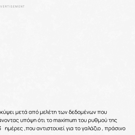
VERTISEMENT
οκύψει μετά από μελέτη των δεδομένων που
βάνοντας υπόψη ότι το maximum του ρυθμού της
3
ημέρες ,που αντιστοιχεί για το γαλάζιο , πράσινο