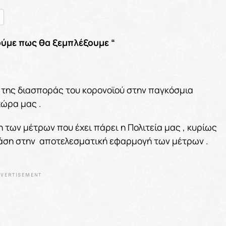
nger
ραστείτε
ούμε πως θα ξεμπλέξουμε “
 της διασποράς του κορονοϊού στην παγκόσμια
χώρα μας .
 των μέτρων που έχει πάρει η Πολιτεία μας , κυρίως
άση στην αποτελεσματική εφαρμογή των μέτρων .
VERTISEMENT