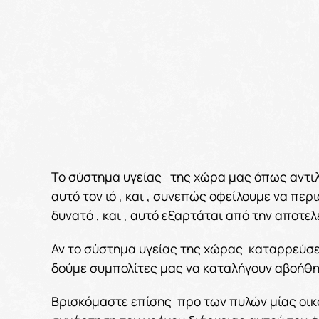
Το σύστημα υγείας της χώρα μας όπως αντιλ
αυτό τον ιό , και , συνεπώς οφείλουμε να πε
δυνατό , και , αυτό εξαρτάται από την αποτ
Αν το σύστημα υγείας της χώρας καταρρεύσει
δούμε συμπολίτες μας να καταλήγουν αβοήθητ
Βρισκόμαστε επίσης προ των πυλών μίας οικ