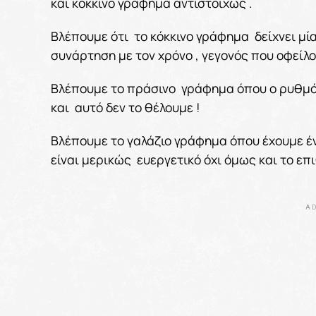
και κόκκινο γράφημα αντιστοίχως .
Βλέπουμε ότι το κόκκινο γράφημα δείχνει μ
συνάρτηση με τον χρόνο , γεγονός που οφεί
Βλέπουμε το πράσινο γράφημα όπου ο ρυθμό
και αυτό δεν το θέλουμε !
Βλέπουμε το γαλάζιο γράφημα όπου έχουμε έ
είναι μερικώς ευεργετικό όχι όμως και το επ
AD