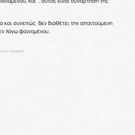
αινομένου, και , αυτός είναι συνάρτηση της
ια και συνεπώς δεν διαθέτει την απαιτούμενη
 εν λόγω φαινομένου.
VERTISEMENT