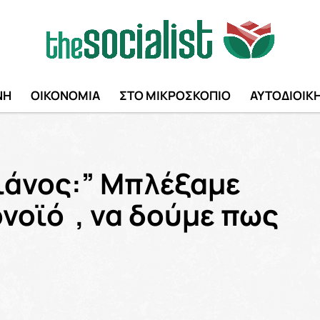
ΝΗ
ΟΙΚΟΝΟΜΙΑ
ΣΤΟ ΜΙΚΡΟΣΚΟΠΙΟ
ΑΥΤΟΔΙΟΙΚ
λιάνος:” Μπλέξαμε
νοϊό , να δούμε πως