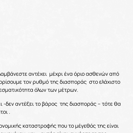
αμβάνεστε αντέχει μέχρι ένα όριο ασθενών από
ριορίσουμε τον ρυθμό της διασποράς στο ελάχιστο
ελεσματικότητα όλων των μέτρων.
 -δεν αντέξει το βάρος της διασποράς – τότε θα
οι .
ονομικής καταστροφής που το μέγεθός της είναι