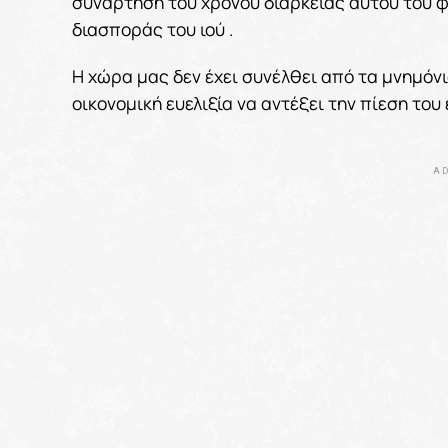
συνάρτηση του χρόνου διάρκειας αυτού του φ
διασποράς του ιού .
Η χώρα μας δεν έχει συνέλθει από τα μνημόν
οικονομική ευελιξία να αντέξει την πίεση του
AD