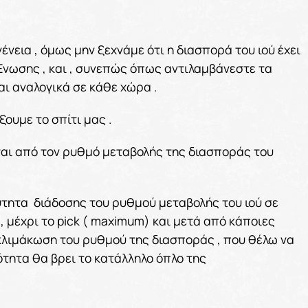
εια , όμως μην ξεχνάμε ότι η διασπορά του ιού έχει
Ένωσης , και , συνεπώς όπως αντιλαμβάνεστε τα
αι αναλογικά σε κάθε χώρα .
ουμε το σπίτι μας .
ται από τον ρυθμό μεταβολής της διασποράς του
ύτητα διάδοσης του ρυθμού μεταβολής του ιού σε
 , μέχρι το pick ( maximum) και μετά από κάποιες
οκλιμάκωση του ρυθμού της διασποράς , που θέλω να
ότητα θα βρει το κατάλληλο όπλο της