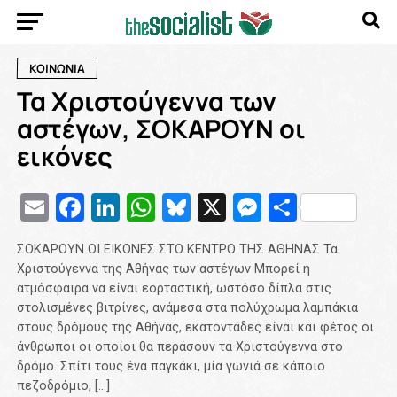
ΚΟΙΝΩΝΙΑ
Τα Χριστούγεννα των
αστέγων, ΣΟΚΑΡΟΥΝ οι
εικόνες
Email
Facebook
LinkedIn
WhatsApp
Bluesky
X
Messenge
Μοιρασ
ΣΟΚΑΡΟΥΝ ΟΙ ΕΙΚΟΝΕΣ ΣΤΟ ΚΕΝΤΡΟ ΤΗΣ ΑΘΗΝΑΣ Τα
Χριστούγεννα της Αθήνας των αστέγων Μπορεί η
ατμόσφαιρα να είναι εορταστική, ωστόσο δίπλα στις
στολισμένες βιτρίνες, ανάμεσα στα πολύχρωμα λαμπάκια
στους δρόμους της Αθήνας, εκατοντάδες είναι και φέτος οι
άνθρωποι οι οποίοι θα περάσουν τα Χριστούγεννα στο
δρόμο. Σπίτι τους ένα παγκάκι, μία γωνιά σε κάποιο
πεζοδρόμιο, […]