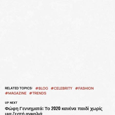
RELATED TOPICS:
BLOG
CELEBRITY
FASHION
MAGAZINE
TRENDS
UP NEXT
Φώφη Γεννηματά: Το 2020 κανένα παιδί χωρίς
μια ζεστή αγκαλιά