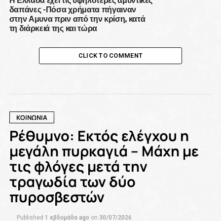
δαπάνες -Πόσα χρήματα πήγαιναν
στην Αμυνα πριν από την κρίση, κατά
τη διάρκειά της και τώρα
CLICK TO COMMENT
ΚΟΙΝΩΝΙΑ
Ρέθυμνο: Εκτός ελέγχου η
μεγάλη πυρκαγιά – Μάχη με
τις φλόγες μετά την
τραγωδία των δύο
πυροσβεστών
Published
1 εβδομάδα ago
on
30/07/2026