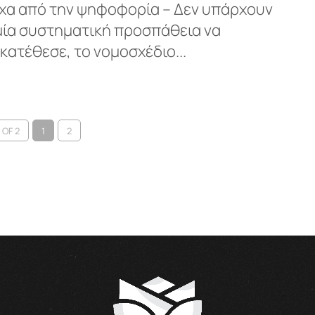
είχα από την ψηφοφορία – Δεν υπάρχουν
 μία συστηματική προσπάθεια να
 κατέθεσε, το νομοσχέδιο...
 OF 2
1
2