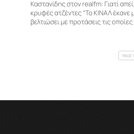
Καστανίδης στον realfm: Γιατί απ
κρυφές ατζέντες “Το ΚΙΝΑΛ έκανε
βελτιώσει με προτάσεις τις οποίες
PAGE 1