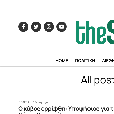
HOME
ΠΟΛΙΤΙΚΗ
ΔΙΕΘ
All po
ΠΟΛΙΤΙΚΗ
5 έτη ago
Ο κύβος ερρίφθη: Υποψήφιος για τ