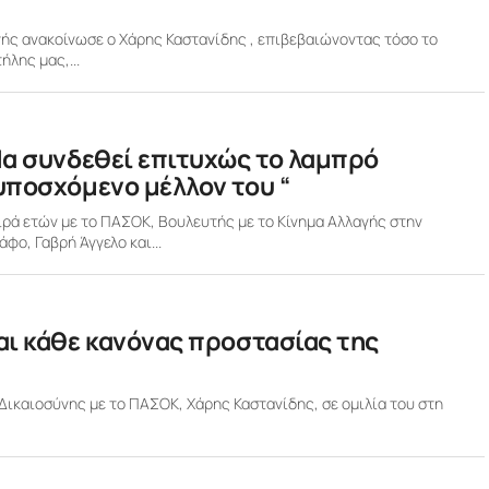
γής ανακοίνωσε ο Χάρης Καστανίδης , επιβεβαιώνοντας τόσο το
ήλης μας,...
Να συνδεθεί επιτυχώς το λαμπρό
υποσχόμενο μέλλον του “
ρά ετών με το ΠΑΣΟΚ, Βουλευτής με το Κίνημα Αλλαγής στην
ο, Γαβρή Άγγελο και...
αι κάθε κανόνας προστασίας της
ικαιοσύνης με το ΠΑΣΟΚ, Χάρης Καστανίδης, σε ομιλία του στη