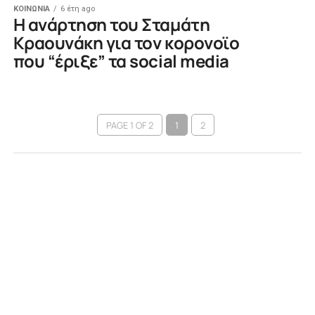
ΚΟΙΝΩΝΙΑ
6 έτη ago
Η ανάρτηση του Σταμάτη
Κραουνάκη για τον κορονοϊο
που “έριξε” τα social media
PAGE 1 OF 2
1
2