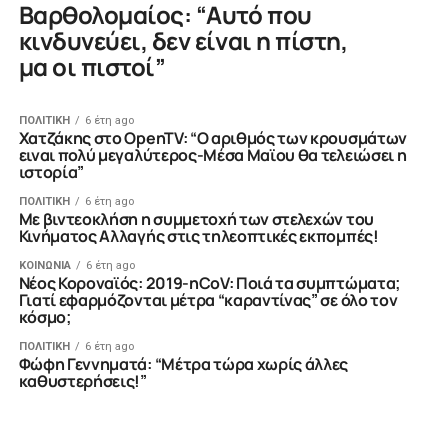
Bαρθολομαίος: “Αυτό που
κινδυνεύει, δεν είναι η πίστη,
μα οι πιστοί”
ΠΟΛΙΤΙΚΗ
6 έτη ago
Χατζάκης στο OpenTV: “Ο αριθμός των κρουσμάτων
ειναι πολύ μεγαλύτερος-Μέσα Μαϊου θα τελειώσει η
ιστορία”
ΠΟΛΙΤΙΚΗ
6 έτη ago
Με βιντεοκλήση η συμμετοχή των στελεχών του
Κινήματος Αλλαγής στις τηλεοπτικές εκπομπές!
ΚΟΙΝΩΝΙΑ
6 έτη ago
Nέος Κοροναϊός: 2019-nCoV: Ποιά τα συμπτώματα;
Γιατί εφαρμόζονται μέτρα “καραντίνας” σε όλο τον
κόσμο;
ΠΟΛΙΤΙΚΗ
6 έτη ago
Φώφη Γεννηματά: “Μέτρα τώρα χωρίς άλλες
καθυστερήσεις!”