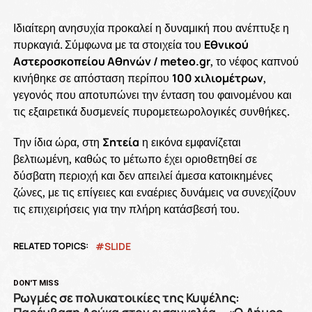
Ιδιαίτερη ανησυχία προκαλεί η δυναμική που ανέπτυξε η
πυρκαγιά. Σύμφωνα με τα στοιχεία του
Εθνικού
Αστεροσκοπείου Αθηνών / meteo.gr
, το νέφος καπνού
κινήθηκε σε απόσταση περίπου
100 χιλιομέτρων
,
γεγονός που αποτυπώνει την ένταση του φαινομένου και
τις εξαιρετικά δυσμενείς πυρομετεωρολογικές συνθήκες.
Την ίδια ώρα, στη
Σητεία
η εικόνα εμφανίζεται
βελτιωμένη, καθώς το μέτωπο έχει οριοθετηθεί σε
δύσβατη περιοχή και δεν απειλεί άμεσα κατοικημένες
ζώνες, με τις επίγειες και εναέριες δυνάμεις να συνεχίζουν
τις επιχειρήσεις για την πλήρη κατάσβεσή του.
RELATED TOPICS:
SLIDE
DON'T MISS
Ρωγμές σε πολυκατοικίες της Κυψέλης: