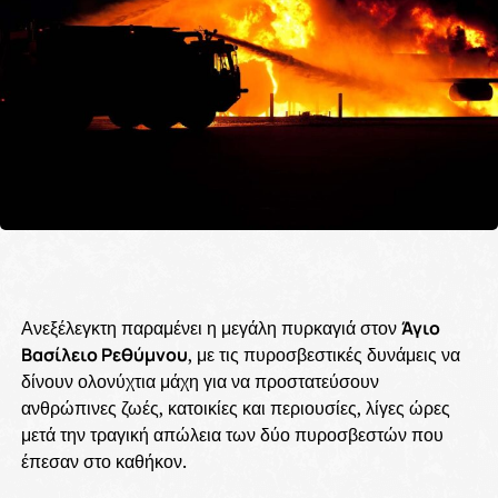
Ανεξέλεγκτη παραμένει η μεγάλη πυρκαγιά στον
Άγιο
Βασίλειο Ρεθύμνου
, με τις πυροσβεστικές δυνάμεις να
δίνουν ολονύχτια μάχη για να προστατεύσουν
ανθρώπινες ζωές, κατοικίες και περιουσίες, λίγες ώρες
μετά την τραγική απώλεια των δύο πυροσβεστών που
έπεσαν στο καθήκον.