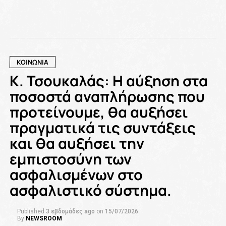
ΚΟΙΝΩΝΙΑ
Κ. Τσουκαλάς: Η αύξηση στα
ποσοστά αναπλήρωσης που
προτείνουμε, θα αυξήσει
πραγματικά τις συντάξεις
και θα αυξήσει την
εμπιστοσύνη των
ασφαλισμένων στο
ασφαλιστικό σύστημα.
Published
3 εβδομάδες ago
on
15/07/2026
By
NEWSROOM