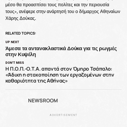
μέσο θα προασπίσει τους πολίτες και την περιουσία
τους», ανέφερε στην ανάρτησή του ο δήμαρχος Αθηναίων
Χάρης Δούκας.
RELATED TOPICS:
UP NEXT
Άμεσα τα αντανακλαστικά Δούκα για τις ρωγμές
στην Κυψέλη
DON'T MISS
Η Π.Ο.Π.-Ο.Τ.Α. απαντά στον Όμηρο Τσάπαλο:
«Άδικη η στοχοποίηση των εργαζομένων στην
καθαριότητα της Αθήνας»
NEWSROOM
ADVERTISEMENT