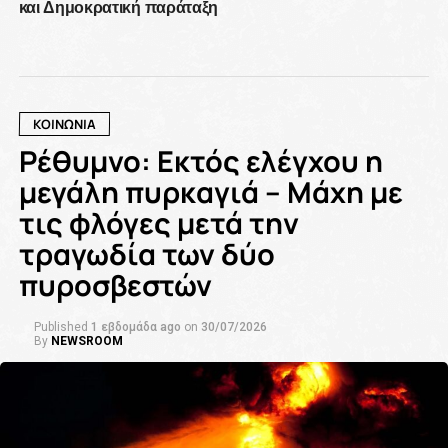
και Δημοκρατική παράταξη
ΚΟΙΝΩΝΙΑ
Ρέθυμνο: Εκτός ελέγχου η
μεγάλη πυρκαγιά – Μάχη με
τις φλόγες μετά την
τραγωδία των δύο
πυροσβεστών
Published
1 εβδομάδα ago
on
30/07/2026
By
NEWSROOM