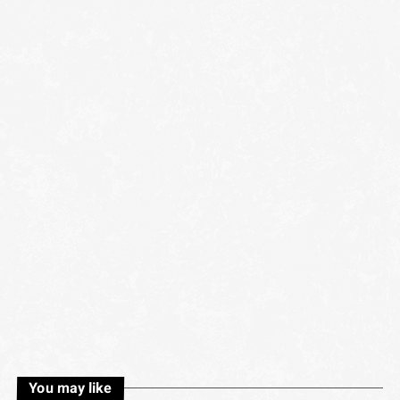
You may like