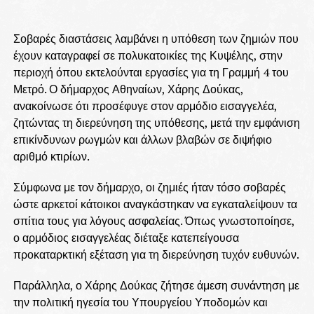
Σοβαρές διαστάσεις λαμβάνει η υπόθεση των ζημιών που
έχουν καταγραφεί σε πολυκατοικίες της Κυψέλης, στην
περιοχή όπου εκτελούνται εργασίες για τη Γραμμή 4 του
Μετρό. Ο δήμαρχος Αθηναίων, Χάρης Δούκας,
ανακοίνωσε ότι προσέφυγε στον αρμόδιο εισαγγελέα,
ζητώντας τη διερεύνηση της υπόθεσης, μετά την εμφάνιση
επικίνδυνων ρωγμών και άλλων βλαβών σε διψήφιο
αριθμό κτιρίων.
Σύμφωνα με τον δήμαρχο, οι ζημιές ήταν τόσο σοβαρές
ώστε αρκετοί κάτοικοι αναγκάστηκαν να εγκαταλείψουν τα
σπίτια τους για λόγους ασφαλείας. Όπως γνωστοποίησε,
ο αρμόδιος εισαγγελέας διέταξε κατεπείγουσα
προκαταρκτική εξέταση για τη διερεύνηση τυχόν ευθυνών.
Παράλληλα, ο Χάρης Δούκας ζήτησε άμεση συνάντηση με
την πολιτική ηγεσία του Υπουργείου Υποδομών και