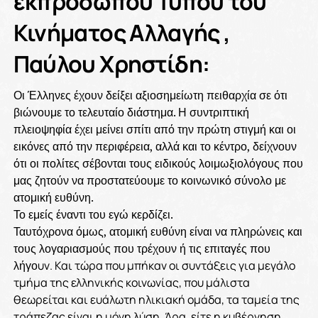
εκπροσώπου Τύπου του
Κινήματος Αλλαγής ,
Παύλου Χρηστίδη:
Οι Έλληνες έχουν δείξει αξιοσημείωτη πειθαρχία σε ότι
βιώνουμε το τελευταίο διάστημα. Η συντριπτική
πλειοψηφία έχει μείνει σπίτι από την πρώτη στιγμή και οι
εικόνες από την περιφέρεια, αλλά και το κέντρο, δείχνουν
ότι οι πολίτες σέβονται τους ειδικούς λοιμωξιολόγους που
μας ζητούν να προστατεύουμε το κοινωνικό σύνολο με
ατομική ευθύνη.
Το εμείς έναντι του εγώ κερδίζει.
Ταυτόχρονα όμως, ατομική ευθύνη είναι να πληρώνεις και
τους λογαριασμούς που τρέχουν ή τις επιταγές που
λήγο
υν. Και τώρα που μπήκαν οι συντάξεις για μεγάλο
τμήμα της ελληνικής κοινωνίας, που μάλιστα
θεωρείται και ευάλωτη ηλικιακή ομάδα, τα ταμεία της
τράπεζας είναι η μόνη λύση. Άρα, είτε η κυβέρνηση