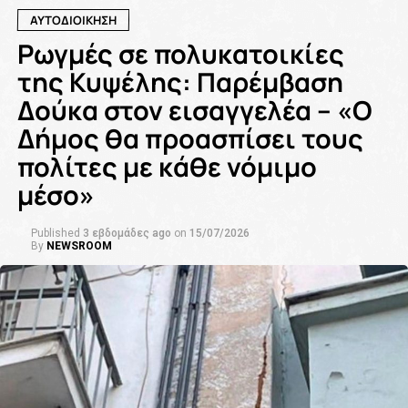
ΑΥΤΟΔΙΟΙΚΗΣΗ
Ρωγμές σε πολυκατοικίες
της Κυψέλης: Παρέμβαση
Δούκα στον εισαγγελέα – «Ο
Δήμος θα προασπίσει τους
πολίτες με κάθε νόμιμο
μέσο»
Published
3 εβδομάδες ago
on
15/07/2026
By
NEWSROOM