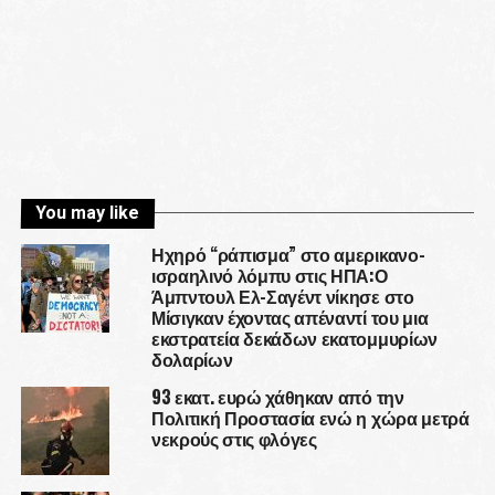
You may like
Ηχηρό “ράπισμα” στο αμερικανο-
ισραηλινό λόμπυ στις ΗΠΑ:Ο
Άμπντουλ Ελ-Σαγέντ νίκησε στο
Μίσιγκαν έχοντας απέναντί του μια
εκστρατεία δεκάδων εκατομμυρίων
δολαρίων
93 εκατ. ευρώ χάθηκαν από την
Πολιτική Προστασία ενώ η χώρα μετρά
νεκρούς στις φλόγες