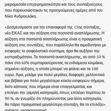
μικρομεσαία επιχειρηματικότητα και τους συνταξιούχους
που παρουσιάστηκαν τις προηγούμενες ημέρες από τον
Νίκο Ανδρουλάκη.
«Δεσμευόμαστε για την επαναφορά της 13ης σύνταξης,
νέο ΕΚΑΣ και την αύξηση στα ποσοστά αναπλήρωσης. Η
αύξηση στα ποσοστά αναπλήρωσης είναι η πραγματική
αύξηση στις συντάξεις, που παράλληλα θα αιμοδοτήσει με
εισφορές το ασφαλιστικό σύστημα, άρα θα αυξήσει την
εισπραξιμότητα. Τα ποσοστά αναπλήρωσης, αν από 50 %
πάνε στο 60% συμπαρασύροντας τα ενδιάμεσα κλιμάκια,
σημαίνει αύξηση, η οποία μπορεί να φτάνει και τα 100
ευρώ. Άρα, μιλάμε για πολύ μεγάλες διαφορές μελλοντικά
και βέβαια για πολύ μεγαλύτερο κύκλο εισφορών σήμερα,
διότι κάποιος που σήμερα είναι επαγγελματίας και
επιλέγει την χαμηλή κατηγορία, όπως επιλέγει περίπου το
90 %, αν γνωρίζει ότι πληρώνοντας μια άλλη κατηγορία,
θα πάρει πραγματικά μεγαλύτερη σύνταξη, θα το επιλέξει»
ανέφερε χαρακτηριστικά.