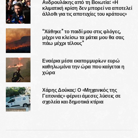
Ανδρουλάκης από τη Βοιωτία: «Η
κλιματική κρίση δεν μπορεί να αποτελεί
άλλοθι για τις αποτυχίες του κράτους»
“Χάθηκε” το παιδί μου στις φλόγες,
μέχρι να κλείσω τα μάτια μου θα σας
πάω μέχρι τέλους”
Εναέρια μέσα εκατομμυρίων ευρώ
καθηλωμένα την ώρα που καίγεται η
χώρα
Χάρης Δούκας: Ο «Μηχανικός της
Γειτονιάς» φέρνει άμεσες λύσεις σε
σχολεία και δημοτικά κτίρια