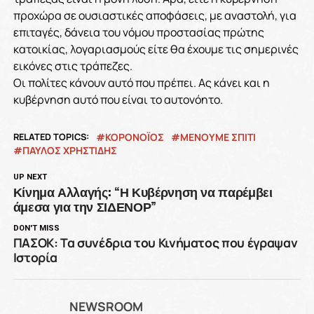
προχώρα σε ουσιαστικές αποφάσεις, με αναστολή, για
επιταγές, δάνεια του νόμου προστασίας πρώτης
κατοικίας, λογαριασμούς είτε θα έχουμε τις σημερινές
εικόνες στις τράπεζες.
Οι πολίτες κάνουν αυτό που πρέπει. Ας κάνει και η
κυβέρνηση αυτό που είναι το αυτονόητο.
RELATED TOPICS:
ΚΟΡΟΝΟΪΟΣ
ΜΕΝΟΥΜΕ ΣΠΙΤΙ
ΠΑΥΛΟΣ ΧΡΗΣΤΙΔΗΣ
UP NEXT
Κίνημα Αλλαγής: “Η Κυβέρνηση να παρέμβει
άμεσα για την ΣΙΔΕΝΟΡ”
DON'T MISS
ΠΑΣΟΚ: Τα συνέδρια του Κινήματος που έγραψαν
Ιστορία
NEWSROOM