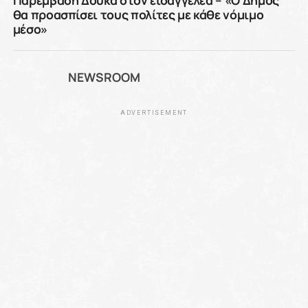
Παρέμβαση Δούκα στον εισαγγελέα – «Ο Δήμος
θα προασπίσει τους πολίτες με κάθε νόμιμο
μέσο»
NEWSROOM
ADVERTISEMENT