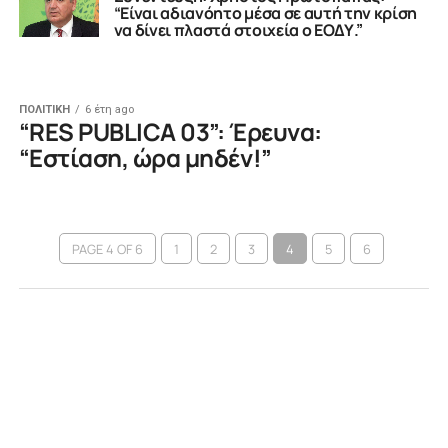
“Είναι αδιανόητο μέσα σε αυτή την κρίση
να δίνει πλαστά στοιχεία ο ΕΟΔΥ.”
ΠΟΛΙΤΙΚΗ
6 έτη ago
“RES PUBLICA 03”: Έρευνα:
“Εστίαση, ώρα μηδέν!”
PAGE 4 OF 6
1
2
3
4
5
6