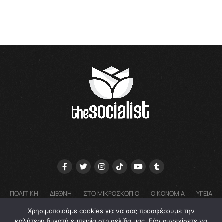
ΠΟΛΙΤΙΚΗ
ΔΙΕΘΝΗ
ΣΤΟ ΜΙΚΡΟΣΚΟΠΙΟ
ΟΙΚΟΝΟΜΙΑ
ΥΓΕΙΑ
ΓΝΩΜΕΣ
COOKIE POLICY (EU) – ΠΟΛΙΤΙΚΗ ΑΠΟΡΡΗΤΟΥ
Χρησιμοποιούμε cookies για να σας προσφέρουμε την
EMAIL: GRTHESOCIALIST@GMAIL.COM
καλύτερη δυνατή εμπειρία στη σελίδα μας. Εάν συνεχίσετε να