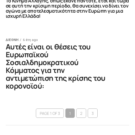
To Κίνημα Αλλαγής, όπως έκανε πάντοτε, έτσι και τώρα
σε αυτή την κρίσιμη περίοδο, θα συνεχίσει να δίνει τον
αγώνα με αποτελεσματικότητα στην Ευρώπη για μια
ισχυρή Ελλάδα!
ΔΙΕΘΝΗ
6 έτη ago
Αυτές είναι οι θέσεις του
Ευρωπαϊκού
Σοσιαλδημοκρατικού
Κόμματος για την
αντιμετώπιση της κρίσης του
κορονοϊού:
PAGE 1 OF 3
1
2
3