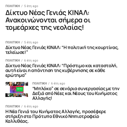
ΠΟΛΙΤΙΚΗ
5 έτη ago
Δίκτυο Νέας Γενιάς ΚΙΝΑΛ:
Ανακοινώνονται σήμερα οι
τομεάρχες της νεολαίας!
ΠΟΛΙΤΙΚΗ
5 έτη ago
Δίκτυο Νέας Γενιάς ΚΙΝΑΛ: “Η πολιτική της κουρτίνας,
τελείωσε!”
ΠΟΛΙΤΙΚΗ
6 έτη ago
Δίκτυο Νέας Γενιάς ΚΙΝΑΛ: “Πρόστιμο και καταστολή,
αυτή είναι η απάντηση της κυβέρνησης σε κάθε
ερώτημα”
ΠΟΛΙΤΙΚΗ
6 έτη ago
“Μπλόκο” σε σενάρια συνεργασίας με την
Δεξιά από Νέες και Νέους του Κινήματος
Αλλαγής!
ΠΟΛΙΤΙΚΗ
6 έτη ago
Η Νέα Γενιά του Κινήματος Αλλαγής, προσέφερε
στήριξη στο Πρότυπο Εθνικό Νηπιοτροφείο
Καλλιθέας.