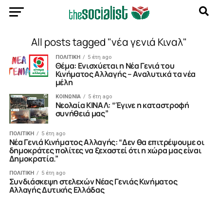
All posts tagged "νέα γενιά Κιναλ"
ΠΟΛΙΤΙΚΗ
5 έτη ago
Θέμα: Ενισχύεται η Νέα Γενιά του
Κινήματος Αλλαγής – Αναλυτικά τα νέα
μέλη
ΚΟΙΝΩΝΙΑ
5 έτη ago
Nεολαία ΚΙΝΑΛ: “Έγινε η καταστροφή
συνήθειά μας”
ΠΟΛΙΤΙΚΗ
5 έτη ago
Νέα Γενιά Κινήματος Αλλαγής: “Δεν θα επιτρέψουμε οι
δημοκράτες πολίτες να ξεχαστεί ότι η χώρα μας είναι
Δημοκρατία.”
ΠΟΛΙΤΙΚΗ
5 έτη ago
Συνδιάσκεψη στελεχών Νέας Γενιάς Κινήματος
Αλλαγής Δυτικής Ελλάδας