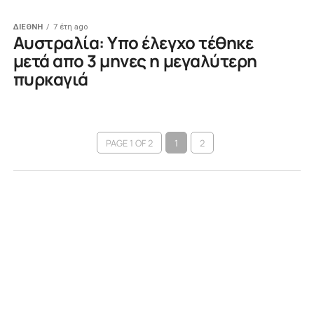
ΔΙΕΘΝΗ
7 έτη ago
Αυστραλία: Υπο έλεγχο τέθηκε
μετά απο 3 μηνες η μεγαλύτερη
πυρκαγιά
PAGE 1 OF 2
1
2