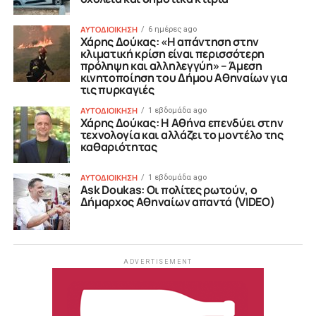
ΑΥΤΟΔΙΟΙΚΗΣΗ
6 ημέρες ago
Χάρης Δούκας: «Η απάντηση στην
κλιματική κρίση είναι περισσότερη
πρόληψη και αλληλεγγύη» – Άμεση
κινητοποίηση του Δήμου Αθηναίων για
τις πυρκαγιές
ΑΥΤΟΔΙΟΙΚΗΣΗ
1 εβδομάδα ago
Χάρης Δούκας: Η Αθήνα επενδύει στην
τεχνολογία και αλλάζει το μοντέλο της
καθαριότητας
ΑΥΤΟΔΙΟΙΚΗΣΗ
1 εβδομάδα ago
Ask Doukas: Οι πολίτες ρωτούν, ο
Δήμαρχος Αθηναίων απαντά (VIDEO)
ADVERTISEMENT