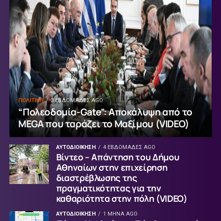
ΠΟΛΙΤΙΚΗ
3 ΕΒΔΟΜΆΔΕΣ AGO
“Πολεοδομία-Gate”: Αποκάλυψη από το
MEGA που ταράζει το Μαξίμου (VIDEO)
ΑΥΤΟΔΙΟΙΚΗΣΗ
4 ΕΒΔΟΜΆΔΕΣ AGO
Βίντεο – Απάντηση του Δήμου
Αθηναίων στην επιχείρηση
διαστρέβλωσης της
πραγματικότητας για την
καθαριότητα στην πόλη (VIDEO)
ΑΥΤΟΔΙΟΙΚΗΣΗ
1 ΜΉΝΑ AGO