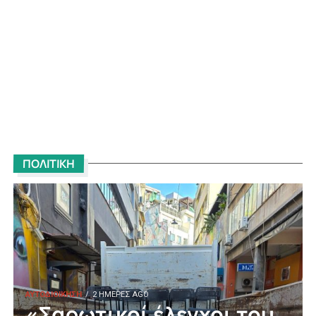
ΠΟΛΙΤΙΚΗ
ΑΥΤΟΔΙΟΙΚΗΣΗ
2 ΗΜΈΡΕΣ AGO
«Σαρωτικοί έλεγχοι του