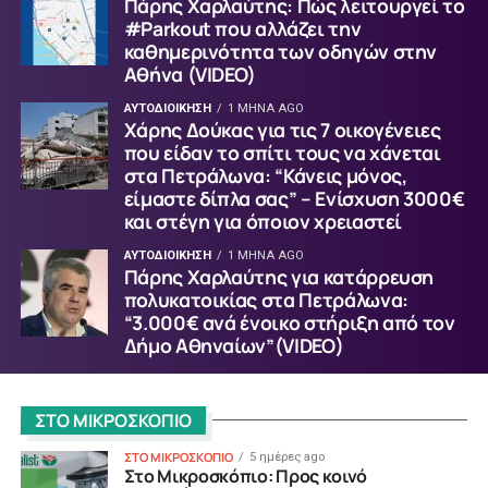
Πάρης Χαρλαύτης: Πώς λειτουργεί το
#Parkout που αλλάζει την
καθημερινότητα των οδηγών στην
Αθήνα (VIDEO)
ΑΥΤΟΔΙΟΙΚΗΣΗ
1 ΜΉΝΑ AGO
Χάρης Δούκας για τις 7 οικογένειες
που είδαν το σπίτι τους να χάνεται
στα Πετράλωνα: “Κάνεις μόνος,
είμαστε δίπλα σας” – Ενίσχυση 3000€
και στέγη για όποιον χρειαστεί
ΑΥΤΟΔΙΟΙΚΗΣΗ
1 ΜΉΝΑ AGO
Πάρης Χαρλαύτης για κατάρρευση
πολυκατοικίας στα Πετράλωνα:
“3.000€ ανά ένοικο στήριξη από τον
Δήμο Αθηναίων”(VIDEO)
ΣΤΟ ΜΙΚΡΟΣΚΟΠΙΟ
ΣΤΟ ΜΙΚΡΟΣΚΟΠΙΟ
5 ημέρες ago
Στο Μικροσκόπιο: Προς κοινό