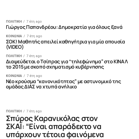
ΠΟΛΙΤΙΚΗ
7 έτη ago
Γιώργος Παπανδρέου: Δημοκρατία για όλους ξανά
ΚΟΙΝΩΝΙΑ
7 έτη ago
ΣΟΚ! Μαθητής απειλεί καθηγήτρια για μία απουσία
(VIDEO)
ΠΟΛΙΤΙΚΗ
7 έτη ago
Διαψεύδεται ο Τσίπρας για “τηλεφώνημα” στο ΚΙΝΑΛ
το 2015 με σκοπό σχηματισμό κυβέρνησης
ΚΟΙΝΩΝΙΑ
7 έτη ago
Nέο κρούσμα “κανονικότητας” με αστυνομικό της
ομάδας ΔΙΑΣ να χτυπά ανήλικο
ΠΟΛΙΤΙΚΗ
7 έτη ago
Σπύρος Καρανικόλας στον
ΣΚΑΪ: “Είναι απαράδεκτο να
υπάρχουν τέτοια φαινόμενα