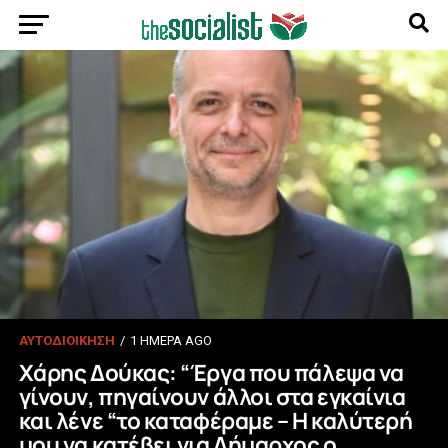
ΑΥΤΟΔΙΟΙΚΗΣΗ
1 ΗΜΈΡΑ AGO
Χάρης Δούκας: “Έργα που πάλεψα να
γίνουν, πηγαίνουν άλλοι στα εγκαίνια
και λένε “το καταφέραμε – Η καλύτερή
μου να κατέβει για Δήμαρχος ο