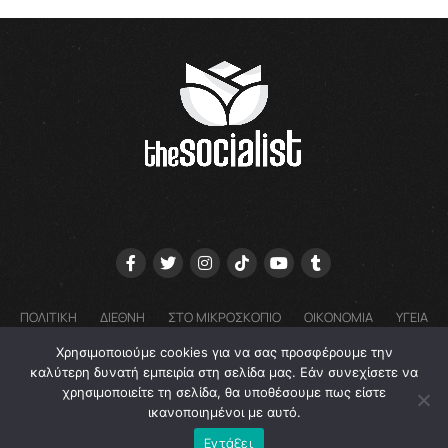
ΠΟΛΙΤΙΚΗ
ΔΙΕΘΝΗ
ΣΤΟ ΜΙΚΡΟΣΚΟΠΙΟ
ΟΙΚΟΝΟΜΙΑ
ΥΓΕΙΑ
ΓΝΩΜΕΣ
COOKIE POLICY (EU) – ΠΟΛΙΤΙΚΗ ΑΠΟΡΡΗΤΟΥ
Χρησιμοποιούμε cookies για να σας προσφέρουμε την
EMAIL: GRTHESOCIALIST@GMAIL.COM
καλύτερη δυνατή εμπειρία στη σελίδα μας. Εάν συνεχίσετε να
χρησιμοποιείτε τη σελίδα, θα υποθέσουμε πως είστε
ικανοποιημένοι με αυτό.
Εντάξει
Copyright © 2022 - The Socialist | Powered by Gentl. Agency