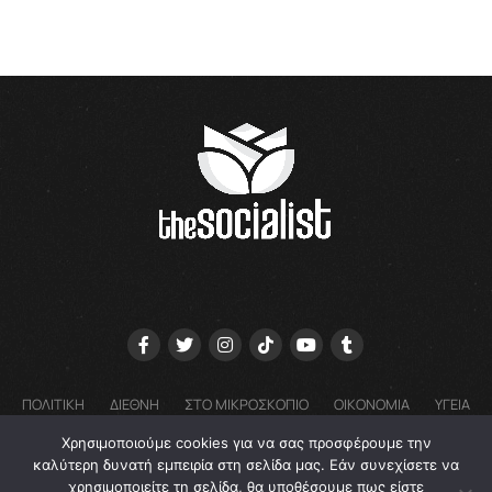
ΠΟΛΙΤΙΚΗ
ΔΙΕΘΝΗ
ΣΤΟ ΜΙΚΡΟΣΚΟΠΙΟ
ΟΙΚΟΝΟΜΙΑ
ΥΓΕΙΑ
ΓΝΩΜΕΣ
COOKIE POLICY (EU) – ΠΟΛΙΤΙΚΗ ΑΠΟΡΡΗΤΟΥ
Χρησιμοποιούμε cookies για να σας προσφέρουμε την
EMAIL: GRTHESOCIALIST@GMAIL.COM
καλύτερη δυνατή εμπειρία στη σελίδα μας. Εάν συνεχίσετε να
χρησιμοποιείτε τη σελίδα, θα υποθέσουμε πως είστε