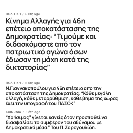
ΠΟΛΙΤΙΚΗ
6 έτη ago
Κίνημα Αλλαγής για 46η
επέτειο αποκατάστασης της
Δημοκρατίας: “Τιμούμε και
διδασκόμαστε από τον
πατριωτικό αγώνα όσων
έδωσαν τη μάχη κατά της
δικτατορίας”
ΠΟΛΙΤΙΚΗ
6 έτη ago
Ν.Γιαννακοπούλου για 46η επέτειο απο την
αποκατάσταση της Δημοκρατίας: “Κάθε μεγάλη
αλλαγή, κάθε μεταρρύθμιση, κάθε βήμα της χώρας
έχει την υπογραφή του ΠΑΣΟΚ”
ΚΟΙΝΩΝΙΑ
6 έτη ago
“Χρήσιμος” γίνεται κανείς όταν προσπαθεί να
διασφαλίσει το συμφέρον του αδύναμου με
Δημοκρατικά μέσα.” Του Π.Ζαρογουλίδη.