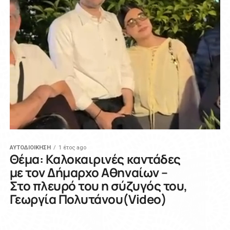
ΑΥΤΟΔΙΟΙΚΗΣΗ
1 έτος ago
Θέμα: Καλοκαιρινές καντάδες
με τον Δήμαρχο Αθηναίων –
Στο πλευρό του η σύζυγός του,
Γεωργία Πολυτάνου(Video)