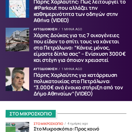
Πάρης Χαρλαύτης: Πώς λειτουργεί το
#Parkout που αλλάζει την
καθημερινότητα των οδηγών στην
Αθήνα (VIDEO)
ΑΥΤΟΔΙΟΙΚΗΣΗ
1 ΜΉΝΑ AGO
Χάρης Δούκας για τις 7 οικογένειες
που είδαν το σπίτι τους να χάνεται
στα Πετράλωνα: “Κάνεις μόνος,
είμαστε δίπλα σας” – Ενίσχυση 3000€
και στέγη για όποιον χρειαστεί
ΑΥΤΟΔΙΟΙΚΗΣΗ
1 ΜΉΝΑ AGO
Πάρης Χαρλαύτης για κατάρρευση
πολυκατοικίας στα Πετράλωνα:
“3.000€ ανά ένοικο στήριξη από τον
Δήμο Αθηναίων”(VIDEO)
ΣΤΟ ΜΙΚΡΟΣΚΟΠΙΟ
ΣΤΟ ΜΙΚΡΟΣΚΟΠΙΟ
4 ημέρες ago
Στο Μικροσκόπιο: Προς κοινό