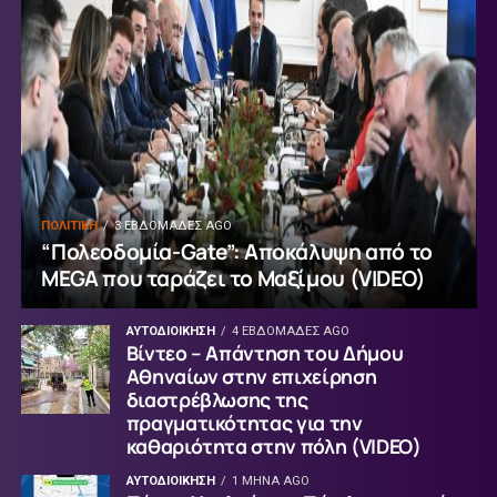
ΠΟΛΙΤΙΚΗ
3 ΕΒΔΟΜΆΔΕΣ AGO
“Πολεοδομία-Gate”: Αποκάλυψη από το
MEGA που ταράζει το Μαξίμου (VIDEO)
ΑΥΤΟΔΙΟΙΚΗΣΗ
4 ΕΒΔΟΜΆΔΕΣ AGO
Βίντεο – Απάντηση του Δήμου
Αθηναίων στην επιχείρηση
διαστρέβλωσης της
πραγματικότητας για την
καθαριότητα στην πόλη (VIDEO)
ΑΥΤΟΔΙΟΙΚΗΣΗ
1 ΜΉΝΑ AGO