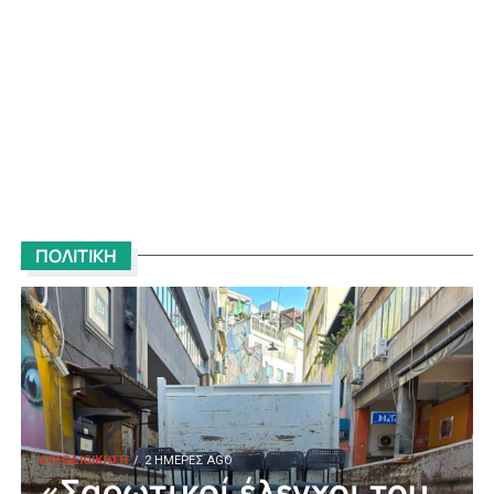
ΠΟΛΙΤΙΚΗ
ΑΥΤΟΔΙΟΙΚΗΣΗ
2 ΗΜΈΡΕΣ AGO
«Σαρωτικοί έλεγχοι του