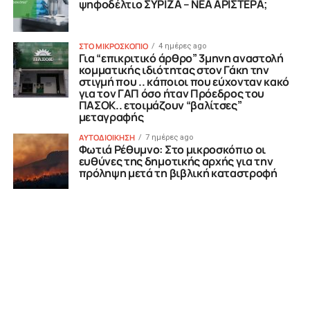
ψηφοδέλτιο ΣΥΡΙΖΑ – ΝΕΑ ΑΡΙΣΤΕΡΑ;
ΣΤΟ ΜΙΚΡΟΣΚΟΠΙΟ
4 ημέρες ago
Για “επικριτικό άρθρο” 3μηνη αναστολή
κομματικής ιδιότητας στον Γάκη την
στιγμή που .. κάποιοι που εύχονταν κακό
για τον ΓΑΠ όσο ήταν Πρόεδρος του
ΠΑΣΟΚ.. ετοιμάζουν “βαλίτσες”
μεταγραφής
ΑΥΤΟΔΙΟΙΚΗΣΗ
7 ημέρες ago
Φωτιά Ρέθυμνο: Στο μικροσκόπιο οι
ευθύνες της δημοτικής αρχής για την
πρόληψη μετά τη βιβλική καταστροφή