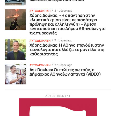
ΑΥΤΟΔΙΟΙΚΗΣΗ
6 ημέρες ago
Χάρης Δούκας: «Η απάντηση στην
κλιματική κρίση είναι περισσότερη
πρόληψη και αλληλεγγύη» – Άμεση
κινητοποίηση του Δήμου Αθηναίων για
τις πυρκαγιές
ΑΥΤΟΔΙΟΙΚΗΣΗ
7 ημέρες ago
Χάρης Δούκας: Η Αθήνα επενδύει στην
τεχνολογία και αλλάζει το μοντέλο της
καθαριότητας
ΑΥΤΟΔΙΟΙΚΗΣΗ
7 ημέρες ago
Ask Doukas: Οι πολίτες ρωτούν, ο
Δήμαρχος Αθηναίων απαντά (VIDEO)
ADVERTISEMENT