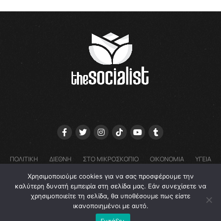
ΠΟΛΙΤΙΚΗ
ΔΙΕΘΝΗ
ΣΤΟ ΜΙΚΡΟΣΚΟΠΙΟ
ΟΙΚΟΝΟΜΙΑ
ΥΓΕΙΑ
ΓΝΩΜΕΣ
COOKIE POLICY (EU) – ΠΟΛΙΤΙΚΗ ΑΠΟΡΡΗΤΟΥ
Χρησιμοποιούμε cookies για να σας προσφέρουμε την
EMAIL: GRTHESOCIALIST@GMAIL.COM
καλύτερη δυνατή εμπειρία στη σελίδα μας. Εάν συνεχίσετε να
χρησιμοποιείτε τη σελίδα, θα υποθέσουμε πως είστε
ικανοποιημένοι με αυτό.
Εντάξει