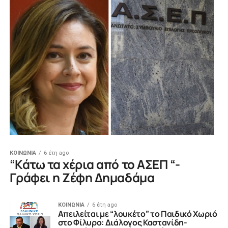
ΚΟΙΝΩΝΙΑ
6 έτη ago
“Κάτω τα χέρια από το ΑΣΕΠ “-
Γράφει η Ζέφη Δημαδάμα
ΚΟΙΝΩΝΙΑ
6 έτη ago
Απειλείται με “λουκέτο” το Παιδικό Χωριό
στο Φίλυρο: Διάλογος Καστανίδη-