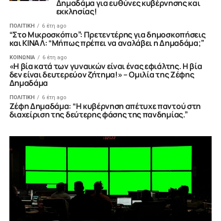
Δημαδάμα για ευθύνες κυβέρνησης και
εκκλησίας!
ΠΟΛΙΤΙΚΗ
6 έτη ago
“Στο Μικροσκόπιο”: Πρετεντέρης για δημοσκοπήσεις
και ΚΙΝΑΛ: “Μήπως πρέπει να αναλάβει η Δημαδάμα;”
ΚΟΙΝΩΝΙΑ
6 έτη ago
«Η βία κατά των γυναικών είναι ένας εφιάλτης. Η βία
δεν είναι δευτερεύον ζήτημα!» – Ομιλία της Ζέφης
Δημαδάμα
ΠΟΛΙΤΙΚΗ
6 έτη ago
Ζέφη Δημαδάμα: “Η κυβέρνηση απέτυχε παντού στη
διαχείριση της δεύτερης φάσης της πανδημίας.”