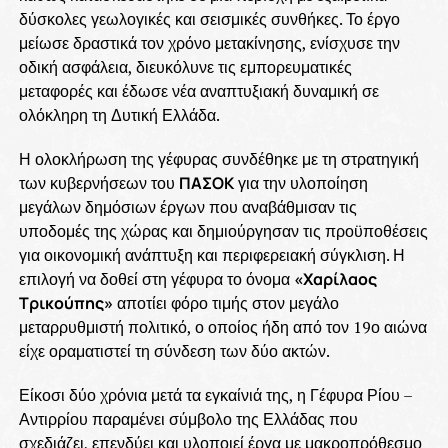
δύσκολες γεωλογικές και σεισμικές συνθήκες. Το έργο
μείωσε δραστικά τον χρόνο μετακίνησης, ενίσχυσε την
οδική ασφάλεια, διευκόλυνε τις εμπορευματικές
μεταφορές και έδωσε νέα αναπτυξιακή δυναμική σε
ολόκληρη τη Δυτική Ελλάδα.
Η ολοκλήρωση της γέφυρας συνδέθηκε με τη στρατηγική
των κυβερνήσεων του
ΠΑΣΟΚ
για την υλοποίηση
μεγάλων δημόσιων έργων που αναβάθμισαν τις
υποδομές της χώρας και δημιούργησαν τις προϋποθέσεις
για οικονομική ανάπτυξη και περιφερειακή σύγκλιση. Η
επιλογή να δοθεί στη γέφυρα το όνομα
«Χαρίλαος
Τρικούπης»
αποτίει φόρο τιμής στον μεγάλο
μεταρρυθμιστή πολιτικό, ο οποίος ήδη από τον 19ο αιώνα
είχε οραματιστεί τη σύνδεση των δύο ακτών.
Είκοσι δύο χρόνια μετά τα εγκαίνιά της, η Γέφυρα Ρίου –
Αντιρρίου παραμένει σύμβολο της Ελλάδας που
σχεδιάζει, επενδύει και υλοποιεί έργα με μακροπρόθεσμο