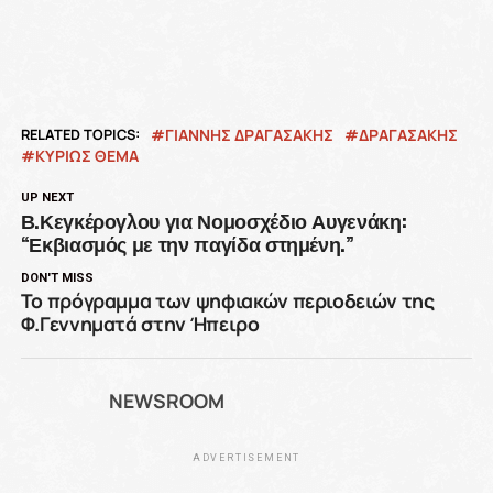
RELATED TOPICS:
ΓΙΑΝΝΗΣ ΔΡΑΓΑΣΑΚΗΣ
ΔΡΑΓΑΣΑΚΗΣ
ΚΥΡΙΩΣ ΘΕΜΑ
UP NEXT
Β.Κεγκέρογλου για Νομοσχέδιο Αυγενάκη:
“Εκβιασμός με την παγίδα στημένη.”
DON'T MISS
Το πρόγραμμα των ψηφιακών περιοδειών της
Φ.Γεννηματά στην Ήπειρο
NEWSROOM
ADVERTISEMENT