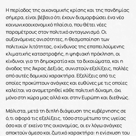
Η περίοδος της οικονομικής κρίσης και της πανδημίας
σήμερα, είναι βέβαιο ότι έχουν διαμορφώσει ένα νέο
κοινωνικοοικονομικό πλαίσιο, που θέτει νέες
παραμέτρους στον πολιτικό ανταγωνισμό. Οι
αυξανόμενες ανισότητες, η θεσμοποίηση των
πολιτικών λιτότητας, ο κίνδυνος της επαπειλούμενης
κλιματικής καταστροφής, η ψηφιακή πρόκληση, οι
κίνδυνοι για τη δημοκρατία και τα δικαιώματα, και η
άνοδος της Άκρας Δεξιάς, συνιστούν εξελίξεις, πολλές
από αυτές δομικού χαρακτήρα. Εξελίξεις από τις
οποίες προκύπτουν ανάγκες και ευθύνες με τις οποίες
καλείται να αναμετρηθεί κάθε πολιτική δύναμη, όχι
μόνο στη χώρα μας αλλά και στην Ευρώπη και διεθνώς.
Μάλιστα, μετά τη διπλή διάψευση της κυβέρνησης σε
ό,τι αφορά τις εξελίξεις, τόσο στο μέτωπο της υγείας
όσο και σ’ εκείνο της οικονομίας, οι εν λόγω ανάγκες
αποκτούν άμεσο και ζωτικό χαρακτήρα: η ενίσχυση του