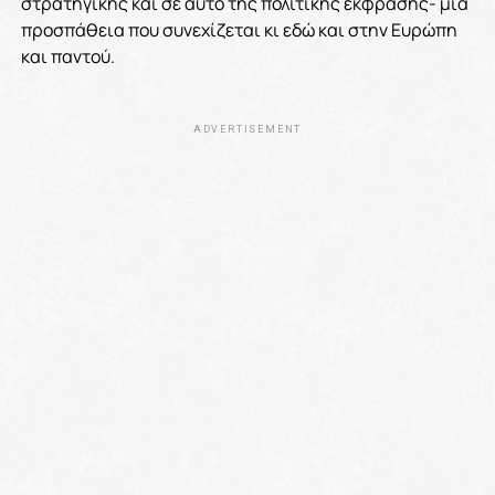
στρατηγικής και σε αυτό της πολιτικής έκφρασης- μια
προσπάθεια που συνεχίζεται κι εδώ και στην Ευρώπη
και παντού.
ADVERTISEMENT