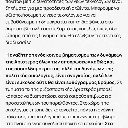
πολιτών με τις δυνατότητες των νέων τεχνολογιών είναι
ζητήματα για μια προοδευτική ατζέντα. Μπορούμε να
αξιοποιήσουμε τις νέες τεχνολογίες για να
εμβαθύνουμε τη δημοκρατία και τη διαφάνεια στο
δημόσιο βίο αλλά αυτό εξαρτάται, και εδώ, όπως ήδη
είπαμε, από τις δυνάμεις που θα ελέγξουν τις σχετικές
διαδικασίες
Η αναζήτηση ενός κοινού βηματισμού των δυνάμεων
της Αριστεράς όλων των αποχρώσεων καθώς και
της σοσιαλδημοκρατίας, αλλά και δυνάμεων της
πολιτικής οικολογίας, είναι αναγκαίος, αλλά δεν
είναι εύκολος ούτε θα είναι ευθύγραμμος δρόμος.
Σε
τμήματα πχ της ριζοσπαστικής Αριστεράς μπορεί
κάποιος να διαπιστώσει κατά καιρούς επιβιώσεις
προκαταλήψεων του παρελθόντος. Στο χώρο της
οικολογίας επίσης δεν κατανοείται πάντα η ανάγκη
σύνδεσης του οικολογικού με το κοινωνικό πρόβλημα,
στο πλαίσιο ενός συνολικού πολιτικού σχεδίου.
Στο