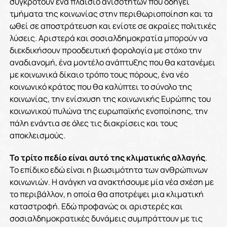
συγκροτούν ένα πλαίσιο ανισοτήτων που οδηγεί
τμήματα της κοινωνίας στην περιθωριοποίηση και τα
ωθεί σε αποστράτευση και ενίοτε σε ακραίες πολιτικές
λύσεις. Αριστερά και σοσιαλδημοκρατία μπορούν να
διεκδικήσουν προοδευτική φορολογία με στόχο την
αναδιανομή, ένα μοντέλο ανάπτυξης που θα κατανέμει
με κοινωνικά δίκαιο τρόπο τους πόρους, ένα νέο
κοινωνικό κράτος που θα καλύπτει το σύνολο της
κοινωνίας, την ενίσχυση της κοινωνικής Ευρώπης του
κοινωνικού πυλώνα της ευρωπαϊκής ενοποίησης, την
πάλη ενάντια σε όλες τις διακρίσεις και τους
αποκλεισμούς.
Το τρίτο πεδίο είναι αυτό της κλιματικής αλλαγής
.
Το επίδικο εδώ είναι η βιωσιμότητα των ανθρώπινων
κοινωνιών. Η ανάγκη να ανακτήσουμε μία νέα σχέση με
το περιβάλλον, η οποία θα αποτρέψει μια κλιματική
καταστροφή. Εδώ προφανώς οι αριστερές και
σοσιαλδημοκρατικές δυνάμεις συμπράττουν με τις