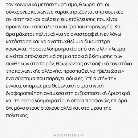
τον κοινωνικό μετασχηματισμό, θεωρεί ότι οι
σύγχρονες κοινωνίες χαρακτηρίζονται από δομικές
ανισότητες και σχέσεις εκμετάλλευσης που είναι
προϊόν του καπιταλιστικού τρόπου παραγωγής. Και
άρα μάχεται πολιτικά για να αναστραφεί η εν λόγω
κατάσταση και να αναπτυχθεί μια δικαιότερη
κοινωνία. Η σοσιαλδημοκρατία από την άλλη πλευρά
κινείται αποκλειστικά σε μία τροχιά βελτίωσης των
συνθηκών στο παρόν, θεωρώντας ανεδαφικό τον στόχο
της κοινωνικής αλλαγής, προσπαθεί να «βελτιώσει»
ένα σύστημα που παράγει αδικίες. Υπ’ αυτήν την
έννοια, υπάρχει μια θεμελιακή στρατηγική
διαφοροποίηση ανάμεσα στη ριζοσπαστική Αριστερά
και τη σοσιαλδημοκρατία, η οποία προφανώς επιδρά
όχι μόνο στους στόχους αλλά και στα μέσα της
πολιτικής.
ADVERTISEMENT