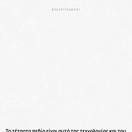
ADVERTISEMENT
Το τέταρτο πεδίο είναι αυτό της τεχνολογίας και του