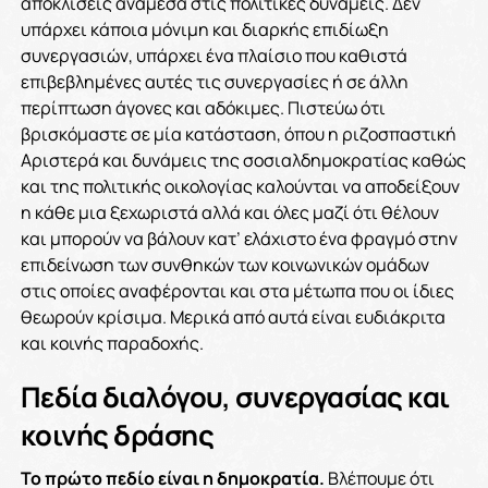
αποκλίσεις ανάμεσα στις πολιτικές δυνάμεις. Δεν
υπάρχει κάποια μόνιμη και διαρκής επιδίωξη
συνεργασιών, υπάρχει ένα πλαίσιο που καθιστά
επιβεβλημένες αυτές τις συνεργασίες ή σε άλλη
περίπτωση άγονες και αδόκιμες. Πιστεύω ότι
βρισκόμαστε σε μία κατάσταση, όπου η ριζοσπαστική
Αριστερά και δυνάμεις της σοσιαλδημοκρατίας καθώς
και της πολιτικής οικολογίας καλούνται να αποδείξουν
η κάθε μια ξεχωριστά αλλά και όλες μαζί ότι θέλουν
και μπορούν να βάλουν κατ’ ελάχιστο ένα φραγμό στην
επιδείνωση των συνθηκών των κοινωνικών ομάδων
στις οποίες αναφέρονται και στα μέτωπα που οι ίδιες
θεωρούν κρίσιμα. Μερικά από αυτά είναι ευδιάκριτα
και κοινής παραδοχής.
Πεδία διαλόγου, συνεργασίας και
κοινής δράσης
Το πρώτο πεδίο είναι η δημοκρατία.
Βλέπουμε ότι