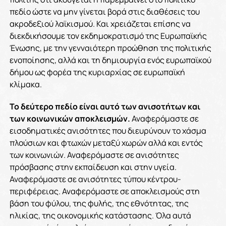
πεδίο ώστε να μην γίνεται βορά στις διαθέσεις του
ακροδεξιού λαϊκισμού. Και χρειάζεται επίσης να
διεκδικήσουμε τον εκδημοκρατισμό της Ευρωπαϊκής
Ένωσης, με την γενναιότερη προώθηση της πολιτικής
ενοποίησης, αλλά και τη δημιουργία ενός ευρωπαϊκού
δήμου ως φορέα της κυριαρχίας σε ευρωπαϊκή
κλίμακα.
Το δεύτερο πεδίο είναι αυτό των ανισοτήτων και
των κοινωνικών αποκλεισμών.
Αναφερόμαστε σε
εισοδηματικές ανισότητες που διευρύνουν το χάσμα
πλούσιων και φτωχών μεταξύ χωρών αλλά και εντός
των κοινωνιών. Αναφερόμαστε σε ανισότητες
πρόσβασης στην εκπαίδευση και στην υγεία.
Αναφερόμαστε σε ανισότητες τύπου κέντρου-
περιφέρειας. Αναφερόμαστε σε αποκλεισμούς στη
βάση του φύλου, της φυλής, της εθνότητας, της
ηλικίας, της οικονομικής κατάστασης. Όλα αυτά