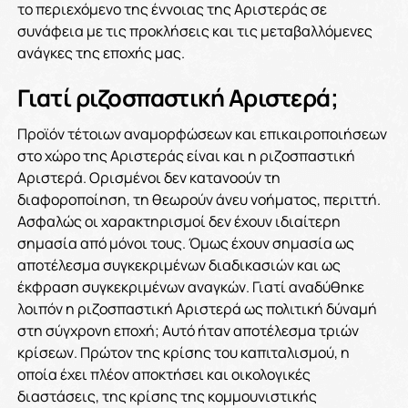
το περιεχόμενο της έννοιας της Αριστεράς σε
συνάφεια με τις προκλήσεις και τις μεταβαλλόμενες
ανάγκες της εποχής μας.
Γιατί ριζοσπαστική Αριστερά;
Προϊόν τέτοιων αναμορφώσεων και επικαιροποιήσεων
στο χώρο της Αριστεράς είναι και η ριζοσπαστική
Αριστερά. Ορισμένοι δεν κατανοούν τη
διαφοροποίηση, τη θεωρούν άνευ νοήματος, περιττή.
Ασφαλώς οι χαρακτηρισμοί δεν έχουν ιδιαίτερη
σημασία από μόνοι τους. Όμως έχουν σημασία ως
αποτέλεσμα συγκεκριμένων διαδικασιών και ως
έκφραση συγκεκριμένων αναγκών. Γιατί αναδύθηκε
λοιπόν η ριζοσπαστική Αριστερά ως πολιτική δύναμή
στη σύγχρονη εποχή; Αυτό ήταν αποτέλεσμα τριών
κρίσεων. Πρώτον της κρίσης του καπιταλισμού, η
οποία έχει πλέον αποκτήσει και οικολογικές
διαστάσεις, της κρίσης της κομμουνιστικής