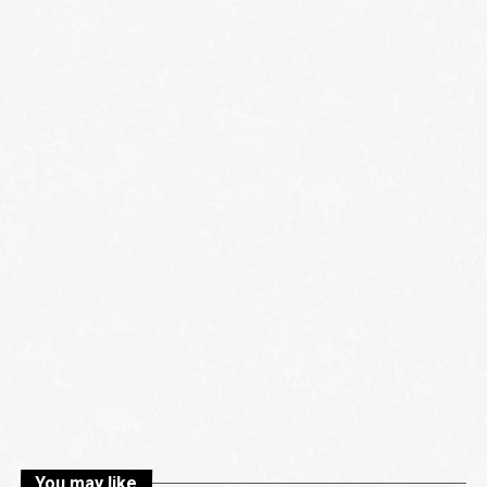
You may like