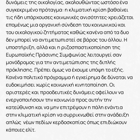
δυνάμεις της οικολογίας, ακολουθώντας ωστόσο ένα
συγκεκριμένο πρόταγμα: η κλιματική κρίση βαθαίνει
τις ήδη υπάρχουσες κοινωνικές ανισότητες·χρειάζεται
επομένως μια οργανική σύνδεση του κοινωνικού και
του οικολογικού ζητήματος καθώς κανένα από τα δυο
δεν μπορεί να αντιμετωπιστεί σε βάρος του άλλου. Η
υποστήριξη, αλλά και η ριζοσπαστικοποίηση της
Ευρωπαϊκής Πράσινης Συμφωνίας λειτουργεί σαν
μονόδρομος για την αντιμετώπισης της διπλής
πρόκλησης. Πρέπει όμως να έχουμε υπόψη το εξής.
Κανένα πολιτικό πρόγραμμα ή εγχείρημα δε δύναται να
ευδοκιμήσει χωρίς κοινωνική κινητοποίηση. Οι
αριστερές και προοδευτικές δυνάμεις οφείλουν να
ενεργοποιήσουν την κοινωνία προς αυτήν την
κατεύθυνση και να μην επιτρέψουν η πάλη ενάντια
στην κλιματική κρίση να συρρικνωθεί στην ανάδειξη
απλώς νέων πεδίων κερδοσκοπίας όπως επιδιώκουν
κάποιες ελίτ.