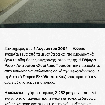
Σαν σήμερα, στις
7 Αυγούστου 2004
, η Ελλάδα
εγκαινίαζε ένα από τα μεγαλύτερα και πιο εμβληματικά
έργα υποδομής της σύγχρονης ιστορίας της. Η
Γέφυρα
Ρίου – Αντιρρίου «Χαρίλαος Τρικούπης»
παραδόθηκε
στην κυκλοφορία, ενώνοντας οδικά την
Πελοπόννησο
με
τη
Δυτική Στερεά Ελλάδα
και αλλάζοντας οριστικά τον
αναπτυξιακό χάρτη της χώρας.
Η καλωδιωτή γέφυρα, μήκους
2.252 μέτρων
, αποτελεί
ένα από τα σημαντικότερα τεχνικά επιτεύγματα διεθνώς,
καθώς κατασκευάστηκε σε μια περιοχή με εξαιρετικά