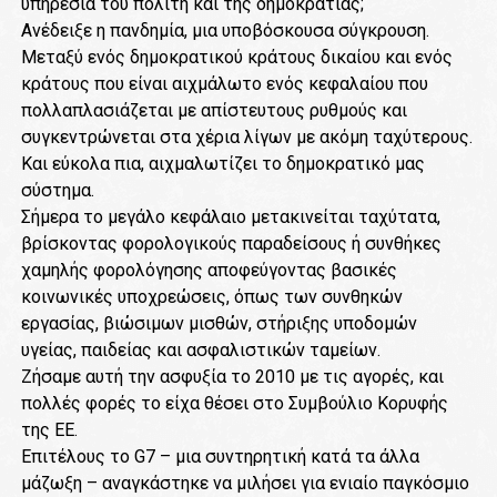
υπηρεσία του πολίτη και της δημοκρατίας;
Ανέδειξε η πανδημία, μια υποβόσκουσα σύγκρουση.
Μεταξύ ενός δημοκρατικού κράτους δικαίου και ενός
κράτους που είναι αιχμάλωτο ενός κεφαλαίου που
πολλαπλασιάζεται με απίστευτους ρυθμούς και
συγκεντρώνεται στα χέρια λίγων με ακόμη ταχύτερους.
Και εύκολα πια, αιχμαλωτίζει το δημοκρατικό μας
σύστημα.
Σήμερα το μεγάλο κεφάλαιο μετακινείται ταχύτατα,
βρίσκοντας φορολογικούς παραδείσους ή συνθήκες
χαμηλής φορολόγησης αποφεύγοντας βασικές
κοινωνικές υποχρεώσεις, όπως των συνθηκών
εργασίας, βιώσιμων μισθών, στήριξης υποδομών
υγείας, παιδείας και ασφαλιστικών ταμείων.
Ζήσαμε αυτή την ασφυξία το 2010 με τις αγορές, και
πολλές φορές το είχα θέσει στο Συμβούλιο Κορυφής
της ΕΕ.
Επιτέλους το G7 – μια συντηρητική κατά τα άλλα
μάζωξη – αναγκάστηκε να μιλήσει για ενιαίο παγκόσμιο