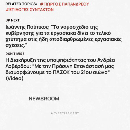
RELATED TOPICS:
ΓΙΩΡΓΟΣ ΠΑΠΑΝΔΡΕΟΥ
ΕΠΙΛΟΓΕΣ ΣΥΝΤΑΚΤΩΝ
UP NEXT
Ιωάννης Πούπκος: “Το νομοσχέδιο της
κυβέρνησης για τα εργασιακα δίνει το τελικό
χτύπημα στις ήδη αποδιαρθρωμένες εργασιακές
σχέσεις.”
DON'T MISS
Η Διακήρυξη της υποψηφιότητας του Ανδρέα
Λοβέρδου: “Με την Πράσινη Επανάστασή μας
διαμορφώνουμε το ΠΑΣΟΚ του 21ου αιώνα”
(Video)
NEWSROOM
ADVERTISEMENT