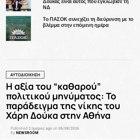
Δούκας είναι αυτός που εγκλώβισε τη
ΝΔ
Το ΠΑΣΟΚ συνεχίζει τη διεύρυνση με το
βλέμμα στην επόμενη ημέρα
ΑΥΤΟΔΙΟΙΚΗΣΗ
Η αξία του “καθαρού”
πολιτικού μηνύματος: Το
παράδειγμα της νίκης του
Χάρη Δούκα στην Αθήνα
Published
2 ημέρες ago
on
06/08/2026
By
NEWSROOM