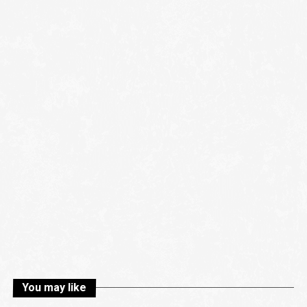
You may like