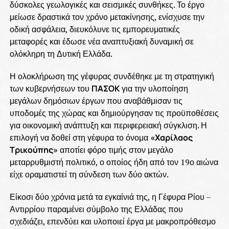
δύσκολες γεωλογικές και σεισμικές συνθήκες. Το έργο
μείωσε δραστικά τον χρόνο μετακίνησης, ενίσχυσε την
οδική ασφάλεια, διευκόλυνε τις εμπορευματικές
μεταφορές και έδωσε νέα αναπτυξιακή δυναμική σε
ολόκληρη τη Δυτική Ελλάδα.
Η ολοκλήρωση της γέφυρας συνδέθηκε με τη στρατηγική
των κυβερνήσεων του
ΠΑΣΟΚ
για την υλοποίηση
μεγάλων δημόσιων έργων που αναβάθμισαν τις
υποδομές της χώρας και δημιούργησαν τις προϋποθέσεις
για οικονομική ανάπτυξη και περιφερειακή σύγκλιση. Η
επιλογή να δοθεί στη γέφυρα το όνομα
«Χαρίλαος
Τρικούπης»
αποτίει φόρο τιμής στον μεγάλο
μεταρρυθμιστή πολιτικό, ο οποίος ήδη από τον 19ο αιώνα
είχε οραματιστεί τη σύνδεση των δύο ακτών.
Είκοσι δύο χρόνια μετά τα εγκαίνιά της, η Γέφυρα Ρίου –
Αντιρρίου παραμένει σύμβολο της Ελλάδας που
σχεδιάζει, επενδύει και υλοποιεί έργα με μακροπρόθεσμο