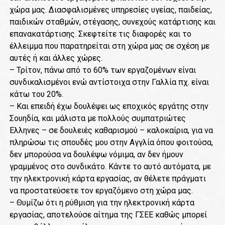
χώρα μας. Διασφαλισμένες υπηρεσίες υγείας, παιδείας,
παιδικών σταθμών, στέγασης, συνεχούς κατάρτισης και
επανακατάρτισης. Σκεφτείτε τις διαφορές και το
έλλειμμα που παρατηρείται στη χώρα μας σε σχέση με
αυτές ή και άλλες χώρες.
– Τρίτον, πάνω από το 60% των εργαζομένων είναι
συνδικαλισμένοι ενώ αντίστοιχα στην Γαλλία πχ. είναι
κάτω του 20%.
– Και επειδή έχω δουλέψει ως εποχικός εργάτης στην
Σουηδία, και μάλιστα με πολλούς συμπατριώτες
Έλληνες – σε δουλειές καθαρισμού – καλοκαίρια, για να
πληρώσω τις σπουδές μου στην Αγγλία όπου φοιτούσα,
δεν μπορούσα να δουλέψω νόμιμα, αν δεν ήμουν
γραμμένος στο συνδικάτο. Κάντε το αυτό αυτόματα, με
την ηλεκτρονική κάρτα εργασίας, αν θέλετε πράγματι
να προστατεύσετε τον εργαζόμενο στη χώρα μας.
– Θυμίζω ότι η ρύθμιση για την ηλεκτρονική κάρτα
εργασίας, αποτελούσε αίτημα της ΓΣΕΕ καθώς μπορεί