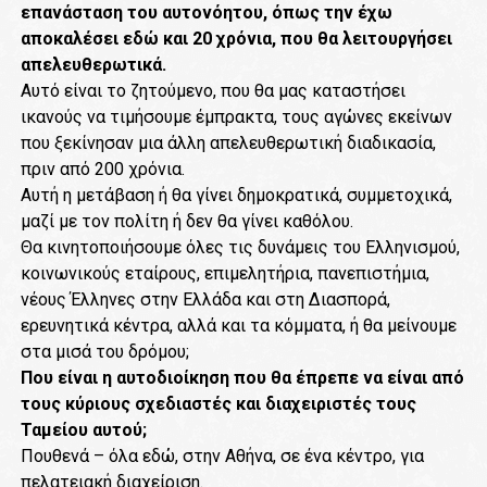
επανάσταση του αυτονόητου, όπως την έχω
αποκαλέσει εδώ και 20 χρόνια, που θα λειτουργήσει
απελευθερωτικά.
Αυτό είναι το ζητούμενο, που θα μας καταστήσει
ικανούς να τιμήσουμε έμπρακτα, τους αγώνες εκείνων
που ξεκίνησαν μια άλλη απελευθερωτική διαδικασία,
πριν από 200 χρόνια.
Αυτή η μετάβαση ή θα γίνει δημοκρατικά, συμμετοχικά,
μαζί με τον πολίτη ή δεν θα γίνει καθόλου.
Θα κινητοποιήσουμε όλες τις δυνάμεις του Ελληνισμού,
κοινωνικούς εταίρους, επιμελητήρια, πανεπιστήμια,
νέους Έλληνες στην Ελλάδα και στη Διασπορά,
ερευνητικά κέντρα, αλλά και τα κόμματα, ή θα μείνουμε
στα μισά του δρόμου;
Που είναι η αυτοδιοίκηση που θα έπρεπε να είναι από
τους κύριους σχεδιαστές και διαχειριστές τους
Ταμείου αυτού;
Πουθενά – όλα εδώ, στην Αθήνα, σε ένα κέντρο, για
πελατειακή διαχείριση.