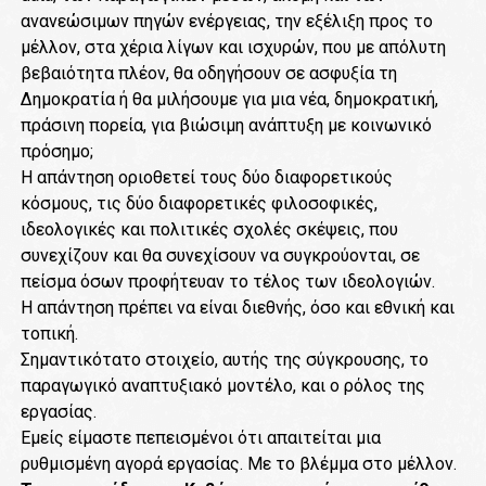
ανανεώσιμων πηγών ενέργειας, την εξέλιξη προς το
μέλλον, στα χέρια λίγων και ισχυρών, που με απόλυτη
βεβαιότητα πλέον, θα οδηγήσουν σε ασφυξία τη
Δημοκρατία ή θα μιλήσουμε για μια νέα, δημοκρατική,
πράσινη πορεία, για βιώσιμη ανάπτυξη με κοινωνικό
πρόσημο;
Η απάντηση οριοθετεί τους δύο διαφορετικούς
κόσμους, τις δύο διαφορετικές φιλοσοφικές,
ιδεολογικές και πολιτικές σχολές σκέψεις, που
συνεχίζουν και θα συνεχίσουν να συγκρούονται, σε
πείσμα όσων προφήτευαν το τέλος των ιδεολογιών.
Η απάντηση πρέπει να είναι διεθνής, όσο και εθνική και
τοπική.
Σημαντικότατο στοιχείο, αυτής της σύγκρουσης, το
παραγωγικό αναπτυξιακό μοντέλο, και ο ρόλος της
εργασίας.
Εμείς είμαστε πεπεισμένοι ότι απαιτείται μια
ρυθμισμένη αγορά εργασίας. Με το βλέμμα στο μέλλον.