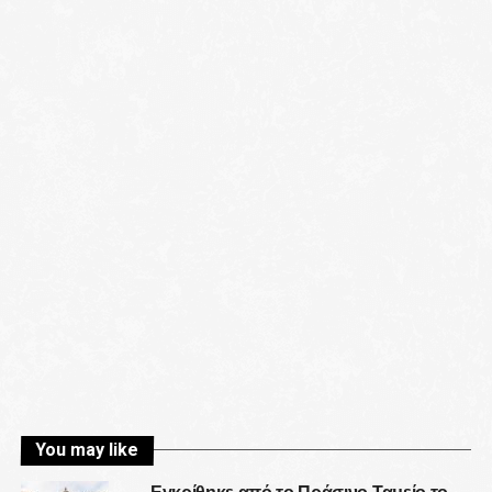
You may like
Εγκρίθηκε από το Πράσινο Ταμείο το