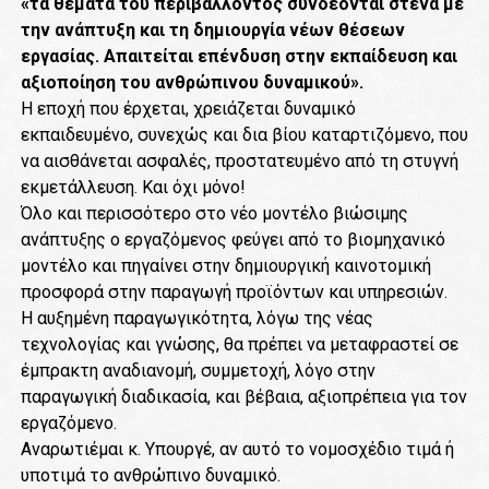
«τα θέματα του περιβάλλοντος συνδέονται στενά με
την ανάπτυξη και τη δημιουργία νέων θέσεων
εργασίας. Απαιτείται επένδυση στην εκπαίδευση και
αξιοποίηση του ανθρώπινου δυναμικού».
Η εποχή που έρχεται, χρειάζεται δυναμικό
εκπαιδευμένο, συνεχώς και δια βίου καταρτιζόμενο, που
να αισθάνεται ασφαλές, προστατευμένο από τη στυγνή
εκμετάλλευση. Και όχι μόνο!
Όλο και περισσότερο στο νέο μοντέλο βιώσιμης
ανάπτυξης ο εργαζόμενος φεύγει από το βιομηχανικό
μοντέλο και πηγαίνει στην δημιουργική καινοτομική
προσφορά στην παραγωγή προϊόντων και υπηρεσιών.
Η αυξημένη παραγωγικότητα, λόγω της νέας
τεχνολογίας και γνώσης, θα πρέπει να μεταφραστεί σε
έμπρακτη αναδιανομή, συμμετοχή, λόγο στην
παραγωγική διαδικασία, και βέβαια, αξιοπρέπεια για τον
εργαζόμενο.
Αναρωτιέμαι κ. Υπουργέ, αν αυτό το νομοσχέδιο τιμά ή
υποτιμά το ανθρώπινο δυναμικό.