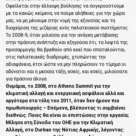
Οφείλεται στην έλλειψη βούλησης να συγκρουστούμε
με τα κακώς κείμενα, να πούμε αλήθειες για την χώρα
μας, να μη μένουμε στην νομή της εξουσίας και τη
διαχείριση της μιζέριας ενός πελατειακού συστήματος.
Το 2008-9, όταν μιλούσα για την ανάγκη μετάβασης
στην πράσινη ανάπτυξη και εξηγούσα ότι, τα λεφτά της
προσαρμογής θα βρεθούν από εκεί που σπαταλούνται,
στις πελατειακές διαδρομές, χτυπώντας την
αδιαφάνεια, έτσι ώστε να μην πληρώσουν το τίμημα οι
αδύνατοι και η μεσαία τάξη, εσείς, και εσείς, μιλούσατε
για πράσινα άλογα.
Θυμάμαι, το 2008, στο Athens Summit για την
κλιματική αλλαγή και ενεργειακή ασφάλεια αλλά και
αργότερα στα τέλη του 2011, όταν δεν ήμουν πια
πρωθυπουργός – Επέμενα, βλέποντας τι συμβαίνει
διεθνώς. Ποιες θα είναι οι επιπτώσεις στην εργασία;
Μίλησα στη Σύνοδο του ΟΗΕ για την Κλιματική
Αλλαγή, στο Durban της Νότιας Αφρικής, λέγοντας: