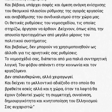
Και βέβαια, υπάρχει σαφής και άμεση ανάγκη ενίσχυσης
του θεσμικού πλαισίου ρύθμισης της αγοράς εργασίας
και αναβάθμισης του συνδικαλισμού στην χώρα μας.
Οι θετικές ρυθμίσεις του νομοσχεδίου, τις οποίες
στηρίζω, άργησαν να έρθουν. Δείχνουν, όπως είπα, την
απουσία προταγμάτων από μεγάλο μέρους του
πολιτικού συστήματος.
Και βεβαίως, δεν μπορούν να χρησιμοποιηθούν ως
άλλοθι για τις αρνητικές σας ρυθμίσεις.
Το νομοσχέδιό σας, διέπεται από μια παλιά συντηρητική
λογική. Του φόβου απέναντι στην κοινωνία και τον
εργαζόμενο.
Δεν απελευθερώνει, αλλά χειραγωγεί.
Και δείχνει το μελλοντικό αδιέξοδο στο οποίο θα
βρεθείτε εσείς αλλά και η χώρα, όταν τα λεφτά θα
έχουν ξοδευτεί χωρίς τη συμμετοχή, συναίνεση,
δημιουργικότητα και κινητοποίηση του Ελληνισμού.
Σας ευχαριστώ.”