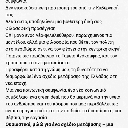
συμφωνία.
Δεν εισακούστηκε η προτροπή του από την Κυβέρνησή
σας.
Αλλά αυτό, υποδηλώνει μια βαθύτερη δική σας
φιλοσοφική προσέγγιση.
ΟΧΙ μόνο ενός νέο-φιλελεύθερου, παρωχημένου πια
μοντέλου, αλλά μια φιλοσοφία που θέτει τον πολίτη
στο περιθώριο αντί να τον φέρνει στην κεντρική σκηνή.
Παίρνω ως παράδειγμα το Ταμείο Ανάκαμψης, και τον
τρόπο που το αντιμετωπίσατε.
Προσφέρει κατά τη γνώμη μου, τη δυνατότητα να
διαμορφωθεί ένα σχέδιο μετάβασης της Ελλάδας στη
νέα εποχή.
Μια νέα κοινωνική συμφωνία, ένα νέο κοινωνικό
συμβόλαιο, ένα green deal, που θα μεριμνά για την υγεία
του ανθρώπου και του κόσμου που μας περιβάλλει ως
ενιαία πραγματικότητα, την παιδεία, τα δικαιώματα, και
βέβαια, την εργασία.
Ουσιαστικά, μιλώ για ένα σχέδιο μετάβασης – μια