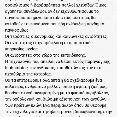
σοσιαλισμός ή βαρβαρότητα, πολλοί χλεύαζαν. Όμως,
αγαπητοί συνάδελφοι, αν δεν εξανθρωπίσουμε το
παγκοσμιοποιημένο καπιταλιστικό σύστημα, θα
ενταθούν τα φαινόμενα που ήδη ανέδειξε η πανδημία
παγκοσμίως:
Οι τεράστιες οικονομικές και κοινωνικές ανισότητες.
Οι ανισότητες στην πρόσβαση στις ποιοτικές
υπηρεσίες υγείας.
Οι ανισότητες στο χώρο της εκπαίδευσης.
Η τεχνολογία, που απειλεί να θέσει εκτός παραγωγικής
διαδικασίας τον άνθρωπο, τοποθετώντας τον στο
περιθώριο της ιστορίας.
Θα τα επιτρέψουμε όλα αυτά ή θα σχεδιάσουμε ένα
καλύτερο, ανθρώπινο μέλλον, όπου η υγεία, η ζωή μας,
θα είναι στενά συνυφασμένη με το φυσικό περιβάλλον,
την ορθολογική και βιώσιμη αξιοποίηση των αγαθών,
των πρώτων υλών. Ένα περιβάλλον όπου θα θέσουμε
την τεχνολογία και την ηλεκτρονική διακυβέρνηση, στην