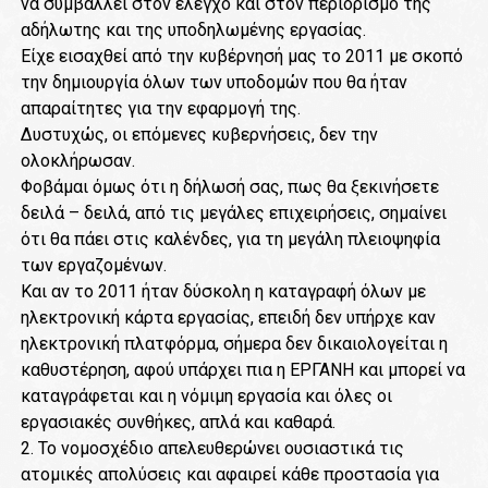
να συμβάλλει στον έλεγχο και στον περιορισμό της
αδήλωτης και της υποδηλωμένης εργασίας.
Είχε εισαχθεί από την κυβέρνησή μας το 2011 με σκοπό
την δημιουργία όλων των υποδομών που θα ήταν
απαραίτητες για την εφαρμογή της.
Δυστυχώς, οι επόμενες κυβερνήσεις, δεν την
ολοκλήρωσαν.
Φοβάμαι όμως ότι η δήλωσή σας, πως θα ξεκινήσετε
δειλά – δειλά, από τις μεγάλες επιχειρήσεις, σημαίνει
ότι θα πάει στις καλένδες, για τη μεγάλη πλειοψηφία
των εργαζομένων.
Και αν το 2011 ήταν δύσκολη η καταγραφή όλων με
ηλεκτρονική κάρτα εργασίας, επειδή δεν υπήρχε καν
ηλεκτρονική πλατφόρμα, σήμερα δεν δικαιολογείται η
καθυστέρηση, αφού υπάρχει πια η ΕΡΓΑΝΗ και μπορεί να
καταγράφεται και η νόμιμη εργασία και όλες οι
εργασιακές συνθήκες, απλά και καθαρά.
2. Το νομοσχέδιο απελευθερώνει ουσιαστικά τις
ατομικές απολύσεις και αφαιρεί κάθε προστασία για