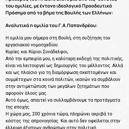
του ομιλίες, με έντονο ιδεολογικό Προοδευτικό
Πρόσημο από το βήμα της Βουλής των Ελλήνων:
Αναλυτικά η ομιλία του Γ.Α.Παπανδρέου:
Η ομιλία μου σήμερα στη Βουλή, στη συζήτηση του
εργασιακού νομοσχεδίου:
Κυρίες και Κύριοι Συνάδελφοι,
Από την εμπειρία μου, η καλύτερη εκδοχή της πολιτικής,
είναι να λειτουργεί ως δημιουργός του μέλλοντος. Αλλά
και ως πλαίσιο για τη διαμόρφωση σκεπτομένων και
συμμέτοχων στα κοινά πολιτών, ικανών να συμβάλουν
στην αντιμετώπιση των μεγάλων ζητημάτων που
αφορούν όλους μας.
Αυτό όμως, απαιτεί να συλλαμβάνουμε τα προτάγματα
της εποχής.
Η χώρα μας, 200 χρόνια τώρα, πληρώνει ακριβά το
κόστος της απρονοησίας. Και αυτό δεν οφείλεται στην
έλλειψη έξυπνων ανθρώπων στην πολιτική.