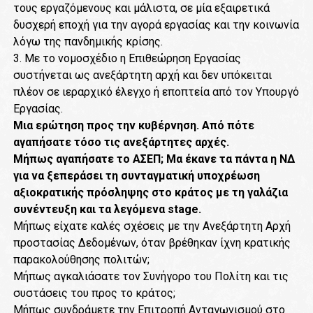
τους εργαζόμενους και μάλιστα, σε μία εξαιρετικά
δυσχερή εποχή για την αγορά εργασίας και την κοινωνία
λόγω της πανδημικής κρίσης.
3. Με το νομοσχέδιο η Επιθεώρηση Εργασίας
συστήνεται ως ανεξάρτητη αρχή και δεν υπόκειται
πλέον σε ιεραρχικό έλεγχο ή εποπτεία από τον Υπουργό
Εργασίας.
Μια ερώτηση προς την κυβέρνηση. Από πότε
αγαπήσατε τόσο τις ανεξάρτητες αρχές.
Μήπως αγαπήσατε το ΑΣΕΠ; Μα έκανε τα πάντα η ΝΔ
για να ξεπεράσει τη συνταγματική υποχρέωση
αξιοκρατικής πρόσληψης στο κράτος με τη γαλάζια
συνέντευξη και τα λεγόμενα stage.
Μήπως είχατε καλές σχέσεις με την Ανεξάρτητη Αρχή
προστασίας Δεδομένων, όταν βρέθηκαν ίχνη κρατικής
παρακολούθησης πολιτών;
Μήπως αγκαλιάσατε τον Συνήγορο του Πολίτη και τις
συστάσεις του προς το κράτος;
Μήπως συνδράμετε την Επιτροπή Ανταγωνισμού στο