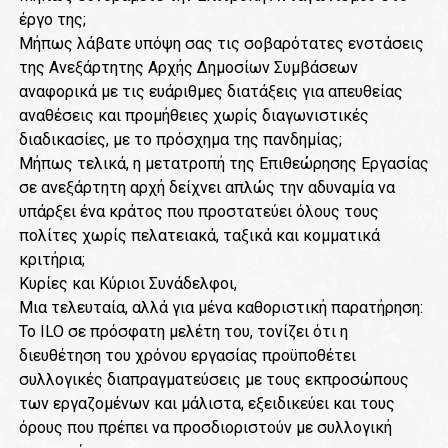
έργο της;
Μήπως λάβατε υπόψη σας τις σοβαρότατες ενστάσεις
της Ανεξάρτητης Αρχής Δημοσίων Συμβάσεων
αναφορικά με τις ευάριθμες διατάξεις για απευθείας
αναθέσεις και προμήθειες χωρίς διαγωνιστικές
διαδικασίες, με το πρόσχημα της πανδημίας;
Μήπως τελικά, η μετατροπή της Επιθεώρησης Εργασίας
σε ανεξάρτητη αρχή δείχνει απλώς την αδυναμία να
υπάρξει ένα κράτος που προστατεύει όλους τους
πολίτες χωρίς πελατειακά, ταξικά και κομματικά
κριτήρια;
Κυρίες και Κύριοι Συνάδελφοι,
Μια τελευταία, αλλά για μένα καθοριστική παρατήρηση:
Το ILO σε πρόσφατη μελέτη του, τονίζει ότι η
διευθέτηση του χρόνου εργασίας προϋποθέτει
συλλογικές διαπραγματεύσεις με τους εκπροσώπους
των εργαζομένων και μάλιστα, εξειδικεύει και τους
όρους που πρέπει να προσδιοριστούν με συλλογική