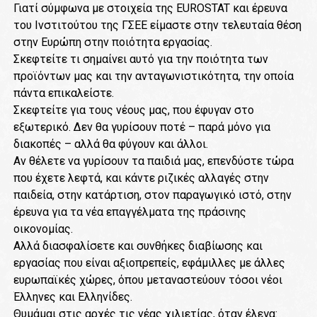
Γιατί σύμφωνα με στοιχεία της EUROSTAT και έρευνα
του Ινστιτούτου της ΓΣΕΕ είμαστε στην τελευταία θέση
στην Ευρώπη στην ποιότητα εργασίας.
Σκεφτείτε τι σημαίνει αυτό για την ποιότητα των
προϊόντων μας και την ανταγωνιστικότητα, την οποία
πάντα επικαλείστε.
Σκεφτείτε για τους νέους μας, που έφυγαν στο
εξωτερικό. Δεν θα γυρίσουν ποτέ – παρά μόνο για
διακοπές – αλλά θα φύγουν και άλλοι.
Αν θέλετε να γυρίσουν τα παιδιά μας, επενδύστε τώρα
που έχετε λεφτά, και κάντε ριζικές αλλαγές στην
παιδεία, στην κατάρτιση, στον παραγωγικό ιστό, στην
έρευνα για τα νέα επαγγέλματα της πράσινης
οικονομίας.
Αλλά διασφαλίσετε και συνθήκες διαβίωσης και
εργασίας που είναι αξιοπρεπείς, εφάμιλλες με άλλες
ευρωπαϊκές χώρες, όπου μεταναστεύουν τόσοι νέοι
Έλληνες και Ελληνίδες.
Θυμάμαι στις αρχές τις νέας χιλιετίας, όταν έλεγα: