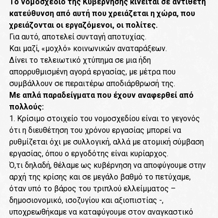
Το νομοσχέδιο της Κυβέρνησης κινείται σε αντίθετη
κατεύθυνση από αυτή που χρειάζεται η χώρα, που
χρειάζονται οι εργαζόμενοι, οι πολίτες.
Για αυτό, αποτελεί συνταγή αποτυχίας.
Και μαζί, «μοχλό» κοινωνικών αναταράξεων.
Δίνει το τελειωτικό χτύπημα σε μια ήδη
απορρυθμισμένη αγορά εργασίας, με μέτρα που
συμβάλλουν σε περαιτέρω αποδιάρθρωσή της.
Με απλά παραδείγματα που έχουν αναφερθεί από
πολλούς:
1. Κρίσιμο στοιχείο του νομοσχεδίου είναι το γεγονός
ότι η διευθέτηση του χρόνου εργασίας μπορεί να
ρυθμίζεται όχι με συλλογική, αλλά με ατομική σύμβαση
εργασίας, όπου ο εργοδότης είναι κυρίαρχος.
Ό,τι δηλαδή, θέλαμε ως κυβέρνηση να αποφύγουμε στην
αρχή της κρίσης και σε μεγάλο βαθμό το πετύχαμε,
όταν υπό το βάρος του τριπλού ελλείμματος –
δημοσιονομικό, ισοζυγίου και αξιοπιστίας -,
υποχρεωθήκαμε να καταφύγουμε στον αναγκαστικό