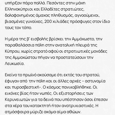
υπήρξαν πάρα πολλά. Πεσόντες στην μάχη
Ελληνοκύπριοι και Ελλαδίτες στρατιώτες,
δολοφονημένος άμαχος πληθυσμός, αγνοούμενοι,
βιασμένες γυναίκες, 200 χιλιάδες πρόσφυγες στον ίδιο
τους τον τόπο.
Η μέρα της β’ εισβολής βρίσκει την Αμμόχωστο, την
παραθαλάσσια πόλη στην ανατολική πλευρά της
Κύπρου, χωρίς στρατό αφού οι στρατιωτικές μονάδες
της Αμμοχώστου πήγαν να προστατεύσουν την
Λευκωσία.
Εκείνο το πρωϊνό ακούσαμε ότι εκτός του στρατού,
έφυγαν από την πόλη και οι άλλες αρχές – αστυνομία
και πυροσβεστική-. Ο κόσμος πανικοβλήθηκε. Οι
εικόνες βίας ήταν νωπές. Οι εξιστορήσεις των
Κερυνειωτών για τα δεινά που υπέστησαν όσοι έπεσαν
στα χέρα του κατακτητή ήταν ανατριχιαστικές. Η
ατμόσφαιρα μύριζε ακόμα αίμα αθώων.