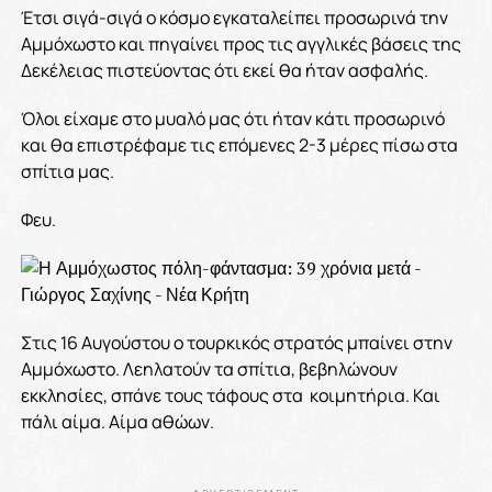
Έτσι σιγά-σιγά ο κόσμο εγκαταλείπει προσωρινά την
Αμμόχωστο και πηγαίνει προς τις αγγλικές βάσεις της
Δεκέλειας πιστεύοντας ότι εκεί θα ήταν ασφαλής.
Όλοι είχαμε στο μυαλό μας ότι ήταν κάτι προσωρινό
και θα επιστρέφαμε τις επόμενες 2-3 μέρες πίσω στα
σπίτια μας.
Φευ.
Στις 16 Αυγούστου ο τουρκικός στρατός μπαίνει στην
Αμμόχωστο. Λεηλατούν τα σπίτια, βεβηλώνουν
εκκλησίες, σπάνε τους τάφους στα κοιμητήρια. Και
πάλι αίμα. Αίμα αθώων.