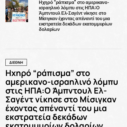
Ηχηρό “ράπισμα” στο αμερικανο-
ισραηλινό λόμπυ στις ΗΠΑ:Ο
Άμπντουλ Ελ-Σαγέντ νίκησε στο
Μίσιγκαν έχοντας απέναντί του μια
εκστρατεία δεκάδων εκατομμυρίων
δολαρίων
ΔΙΕΘΝΗ
Ηχηρό “ράπισμα” στο
αμερικανο-ισραηλινό λόμπυ
στις ΗΠΑ:Ο Άμπντουλ Ελ-
Σαγέντ νίκησε στο Μίσιγκαν
έχοντας απέναντί του μια
εκστρατεία δεκάδων
εκατομμυρίων δολαρίων