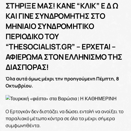
ΣΤΗΡΙΞΕ ΜΑΣ! KANE “ΚΛΙΚ” Ε Δ Ω
ΚΑΙ ΓΙΝΕ ΣΥΝΔΡΟΜΗΤΗΣ ΣΤΟ
ΜΗΝΙΑΙΟ ΣΥΝΔΡΟΜΗΤΙΚΟ
ΠΕΡΙΟΔΙΚΟ ΤΟΥ
“THESOCIALIST.GR” – ΕΡΧΕΤΑΙ –
ΑΦΙΕΡΩΜΑ ΣΤΟΝ ΕΛΛΗΝΙΣΜΟ ΤΗΣ
ΔΙΑΣΠΟΡΑΣ!
Όλα αυτά όμως μέχρι την προηγούμενη Πέμπτη, 8
Οκτωβρίου.
Ο Ερτογκάν δεν διστάζει να δώσει εντολή να ανοίξει το
παραλιακό μέτωπο κόντρα σε όλα τα μέχρι σήμερα
συμφωνηθέντα.