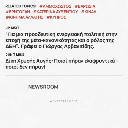
RELATED TOPICS:
ΑΜΜΟΧΩΣΤΟΣ
ΒΑΡΩΣΙΑ
ΕΡΝΤΟΓΑΝ
ΚΑΤΕΡΙΝΑ ΑΥΞΕΝΤΙΟΥ
ΚΙΝΑΛ
ΚΙΝΗΜΑ ΑΛΛΑΓΗΣ
ΚΥΠΡΟΣ
UP NEXT
“Για μια προοδευτική ενεργειακή πολιτική στην
εποχή της μέτα-κανονικότητας και ο ρόλος της
ΔΕΗ”. Γράφει ο Γιώργος Αρβανιτίδης.
DON'T MISS
Δίκη Χρυσής Αυγής: Ποιοί πήραν ελαφρυντικά –
ποιοί δεν πήραν!
NEWSROOM
ADVERTISEMENT