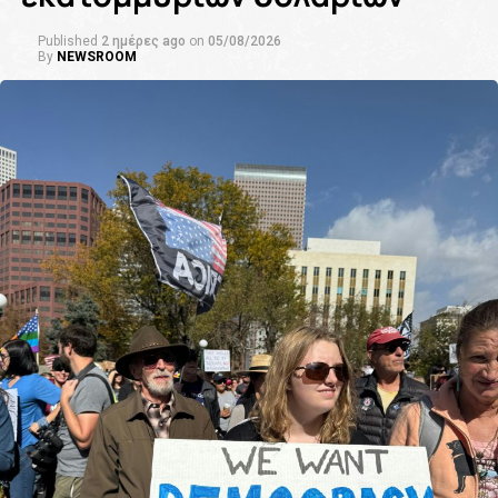
Published
2 ημέρες ago
on
05/08/2026
By
NEWSROOM