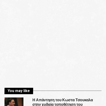
You may like
Η Απάντηση του Κωστα Τσουκαλα
στην χυδαία τοποθέτηση του