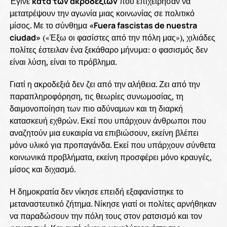
Έγινε
κατά των ακροδεξιών
που επιχείρησαν να
μετατρέψουν την αγωνία μιας κοινωνίας σε πολιτικό
μίσος. Με το σύνθημα
«Fuera fascistas de nuestra
ciudad»
(«Έξω οι φασίστες από την πόλη μας»), χιλιάδες
πολίτες έστειλαν ένα ξεκάθαρο μήνυμα: ο φασισμός δεν
είναι λύση, είναι το πρόβλημα.
Γιατί η ακροδεξιά δεν ζει από την αλήθεια. Ζει από την
παραπληροφόρηση, τις θεωρίες συνωμοσίας, τη
δαιμονοποίηση των πιο αδύναμων και τη διαρκή
κατασκευή εχθρών. Εκεί που υπάρχουν άνθρωποι που
αναζητούν μια ευκαιρία να επιβιώσουν, εκείνη βλέπει
μόνο υλικό για προπαγάνδα. Εκεί που υπάρχουν σύνθετα
κοινωνικά προβλήματα, εκείνη προσφέρει μόνο κραυγές,
μίσος και διχασμό.
Η δημοκρατία δεν νίκησε επειδή εξαφανίστηκε το
μεταναστευτικό ζήτημα. Νίκησε γιατί οι πολίτες αρνήθηκαν
να παραδώσουν την πόλη τους στον ρατσισμό και τον