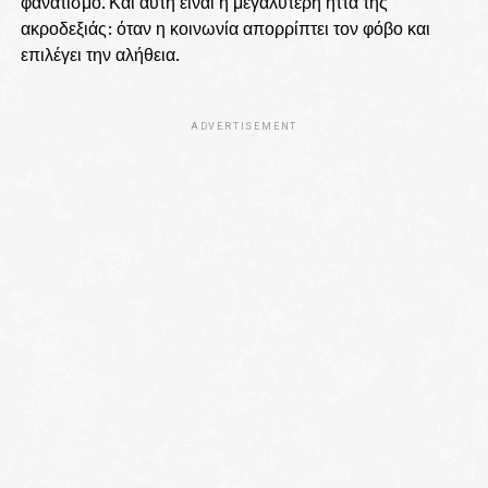
φανατισμό. Και αυτή είναι η μεγαλύτερη ήττα της
ακροδεξιάς: όταν η κοινωνία απορρίπτει τον φόβο και
επιλέγει την αλήθεια.
ADVERTISEMENT