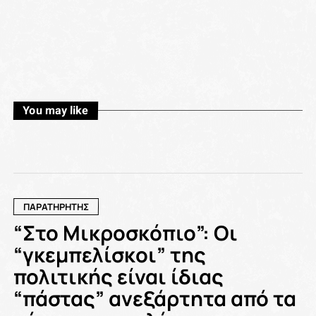
You may like
ΠΑΡΑΤΗΡΗΤΉΣ
“Στο Μικροσκόπιο”: Οι
“γκεμπελίσκοι” της
πολιτικής είναι ίδιας
“πάστας” ανεξάρτητα από τα