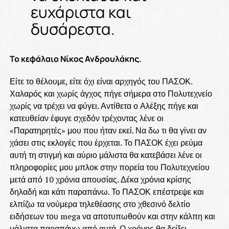
ευχάριστα και
δυσάρεστα.
Το κεφάλαιο Νίκος Ανδρουλάκης.
Είτε το θέλουμε, είτε όχι είναι αρχηγός του ΠΑΣΟΚ.
Χαλαρός και χωρίς άγχος πήγε σήμερα στο Πολυτεχνείο
χωρίς να τρέχει να φύγει. Αντίθετα ο Αλέξης πήγε και
κατευθείαν έφυγε σχεδόν τρέχοντας λένε οι
«Παρατηρητές» μου που ήταν εκεί. Να δω τι θα γίνει αν
χάσει στις εκλογές που έρχεται. Το ΠΑΣΟΚ έχει ρεύμα
αυτή τη στιγμή και αύριο μάλιστα θα κατεβάσει λένε οι
πληροφορίες μου μπλοκ στην πορεία του Πολυτεχνείου
μετά από 10 χρόνια απουσίας. Δέκα χρόνια κρίσης
δηλαδή και κάτι παραπάνω. Το ΠΑΣΟΚ επέστρεψε και
ελπίζω τα νούμερα τηλεθέασης στο χθεσινό δελτίο
ειδήσεων του mega να αποτυπωθούν και στην κάλπη και
μάλιστα παραπάνω από αυτά. Ο χρόνος θα δείξει.