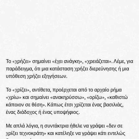
Το «χρήζει» σημαίνει «έχει ανάγκη», «χρειάζεται». Λέμε, για
παράδειγμα, ότι μια κατάσταση χρήζει διερεύνησης ή μια
υπόθεση χρήζει εξηγήσεων.
Το «χρίζει», αντίθετα, προέρχεται από το αρχαίο ρήμα
«χρίω» και σημαίνει «ανακηρύσσω», «ορίζω», «καθιστώ
κάποιον σε θέση». Κάπως έτσι χρίζεται ένας βασιλιάς,
ένας διάδοχος ή ένας υποψήφιος.
Με απλά λόγια, η συντάκτρια ήθελε να γράψει «δεν σε
χρίζει τεχνοκράτη» και κατέληξε να γράψει κάτι εντελώς