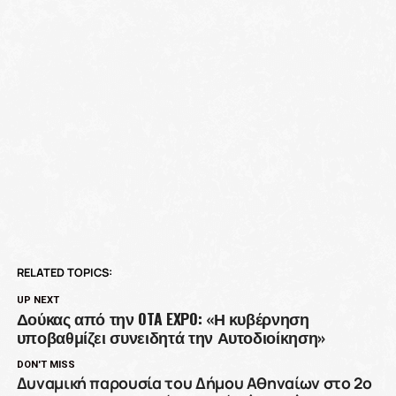
RELATED TOPICS:
UP NEXT
Δούκας από την OTA EXPO: «Η κυβέρνηση
υποβαθμίζει συνειδητά την Αυτοδιοίκηση»
DON'T MISS
Δυναμική παρουσία του Δήμου Αθηναίων στο 2ο