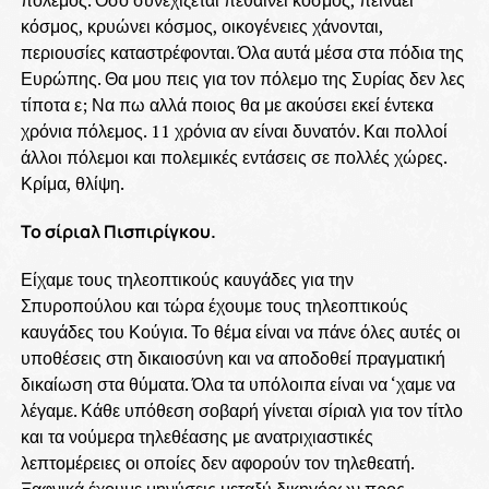
κόσμος, κρυώνει κόσμος, οικογένειες χάνονται,
περιουσίες καταστρέφονται. Όλα αυτά μέσα στα πόδια της
Ευρώπης. Θα μου πεις για τον πόλεμο της Συρίας δεν λες
τίποτα ε; Να πω αλλά ποιος θα με ακούσει εκεί έντεκα
χρόνια πόλεμος. 11 χρόνια αν είναι δυνατόν. Και πολλοί
άλλοι πόλεμοι και πολεμικές εντάσεις σε πολλές χώρες.
Κρίμα, θλίψη.
Το σίριαλ Πισπιρίγκου.
Είχαμε τους τηλεοπτικούς καυγάδες για την
Σπυροπούλου και τώρα έχουμε τους τηλεοπτικούς
καυγάδες του Κούγια. Το θέμα είναι να πάνε όλες αυτές οι
υποθέσεις στη δικαιοσύνη και να αποδοθεί πραγματική
δικαίωση στα θύματα. Όλα τα υπόλοιπα είναι να ‘χαμε να
λέγαμε. Κάθε υπόθεση σοβαρή γίνεται σίριαλ για τον τίτλο
και τα νούμερα τηλεθέασης με ανατριχιαστικές
λεπτομέρειες οι οποίες δεν αφορούν τον τηλεθεατή.
Ξαφνικά έχουμε μηνύσεις μεταξύ δικηγόρων προς