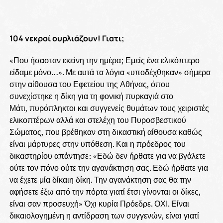
104 νεκροί ουρλιάζουν! Γιατι;
«Που ήσασταν εκείνη την ημέρα; Εμείς ένα ελικόπτερο
είδαμε μόνο…». Με αυτά τα λόγια «υποδέχθηκαν» σήμερα
στην αίθουσα του Εφετείου της Αθήνας, όπου
συνεχίστηκε η δίκη για τη φονική πυρκαγιά στο
Μάτι, πυρόπληκτοι και συγγενείς θυμάτων τους χειριστές
ελικοπτέρων αλλά και στελέχη του Πυροσβεστικού
Σώματος, που βρέθηκαν στη δικαστική αίθουσα καθώς
είναι μάρτυρες στην υπόθεση. Και η πρόεδρος του
δικαστηρίου απάντησε: «Εδώ δεν ήρθατε για να βγάλετε
ούτε τον πόνο ούτε την αγανάκτηση σας. Εδώ ήρθατε για
να έχετε μία δίκαιη δίκη. Την αγανάκτηση σας θα την
αφήσετε έξω από την πόρτα γιατί έτσι γίνονται οι δίκες,
είναι σαν προσευχή» Όχι κυρία Πρόεδρε. ΟΧΙ. Είναι
δικαιολογημένη η αντίδραση των συγγενών, είναι γιατί