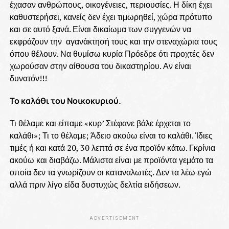
έχασαν ανθρώπους, οικογένειες, περιουσίες. Η δίκη έχει
καθυστερήσει, κανείς δεν έχει τιμωρηθεί, χώρα πρότυπο
και σε αυτό ξανά. Είναι δικαίωμα των συγγενών να
εκφράζουν την αγανάκτησή τους και την στεναχώρια τους
όπου θέλουν. Να θυμίσω κυρία Πρόεδρε ότι προχτές δεν
χωρούσαν στην αίθουσα του δικαστηρίου. Αν είναι
δυνατόν!!!
Το καλάθι του Νοικοκυριού.
Τι θέλαμε και είπαμε «κυρ’ Στέφανε βάλε έρχεται το
καλάθι»; Τι το θέλαμε; Άδειο ακούω είναι το καλάθι. Ίδιες
τιμές ή και κατά 20, 30 λεπτά σε ένα προϊόν κάτω. Γκρίνια
ακούω και διαβάζω. Μάλιστα είναι με προϊόντα γεμάτο τα
οποία δεν τα γνωρίζουν οι καταναλωτές. Δεν τα λέω εγώ
αλλά πριν λίγο είδα δυστυχώς δελτία ειδήσεων.
ADVERTISEMENT