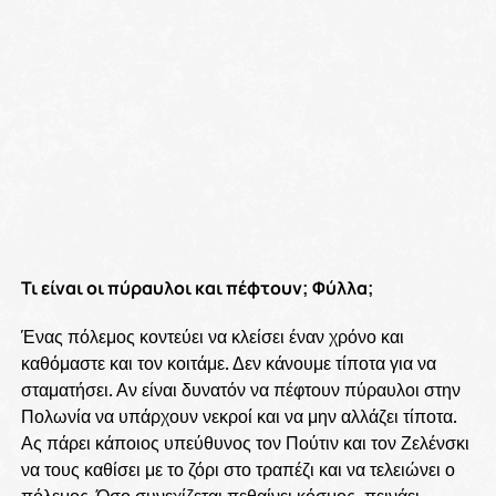
Τι είναι οι πύραυλοι και πέφτουν; Φύλλα;
Ένας πόλεμος κοντεύει να κλείσει έναν χρόνο και
καθόμαστε και τον κοιτάμε. Δεν κάνουμε τίποτα για να
σταματήσει. Αν είναι δυνατόν να πέφτουν πύραυλοι στην
Πολωνία να υπάρχουν νεκροί και να μην αλλάζει τίποτα.
Ας πάρει κάποιος υπεύθυνος τον Πούτιν και τον Ζελένσκι
να τους καθίσει με το ζόρι στο τραπέζι και να τελειώνει ο
πόλεμος. Όσο συνεχίζεται πεθαίνει κόσμος, πεινάει