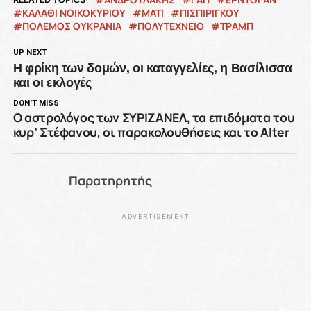
ΚΑΛΑΘΙ ΝΟΙΚΟΚΥΡΙΟΥ
ΜΑΤΙ
ΠΙΣΠΙΡΙΓΚΟΥ
ΠΟΛΕΜΟΣ ΟΥΚΡΑΝΙΑ
ΠΟΛΥΤΕΧΝΕΙΟ
ΤΡΑΜΠ
UP NEXT
Η φρίκη των δομών, οι καταγγελίες, η Βασίλισσα
και οι εκλογές
DON'T MISS
Ο αστρολόγος των ΣΥΡΙΖΑΝΕΛ, τα επιδόματα του
κυρ’ Στέφανου, οι παρακολουθήσεις και το Alter
Παρατηρητής
ADVERTISEMENT