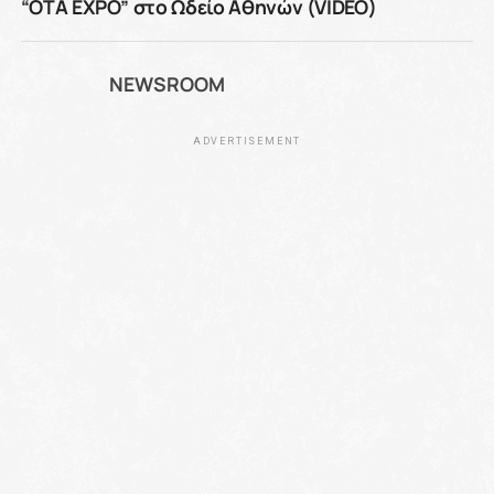
“OTA EXPO” στο Ωδείο Αθηνών (VIDEO)
NEWSROOM
ADVERTISEMENT