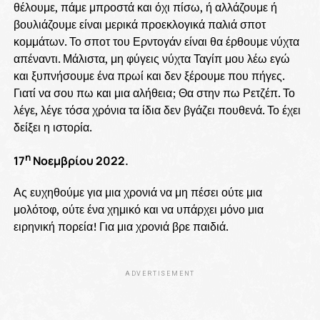
θέλουμε, πάμε μπροστά και όχι πίσω, ή αλλάζουμε ή
βουλιάζουμε είναι μερικά προεκλογικά παλιά σποτ
κομμάτων. Το σποτ του Ερντογάν είναι θα έρθουμε νύχτα
απέναντι. Μάλιστα, μη φύγεις νύχτα Ταγίπ μου λέω εγώ
και ξυπνήσουμε ένα πρωί και δεν ξέρουμε που πήγες.
Γιατί να σου πω και μια αλήθεια; Θα στην πω Ρετζέπ. Το
λέγε, λέγε τόσα χρόνια τα ίδια δεν βγάζει πουθενά. Το έχει
δείξει η ιστορία.
η
17
Νοεμβρίου 2022.
Ας ευχηθούμε για μια χρονιά να μη πέσει ούτε μια
μολότοφ, ούτε ένα χημικό και να υπάρχει μόνο μια
ειρηνική πορεία! Για μια χρονιά βρε παιδιά.
ADVERTISEMENT