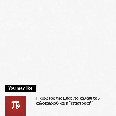
You may like
Η κιβωτός της Εύας, το καλάθι του
καλοκαιριού και η “επιστροφή”