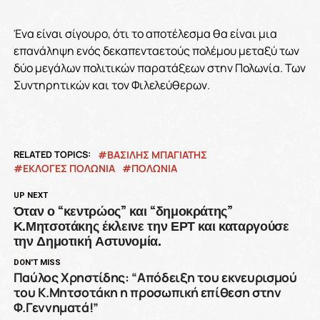
Ένα είναι σίγουρο, ότι το αποτέλεσμα θα είναι μια
επανάληψη ενός δεκαπενταετούς πολέμου μεταξύ των
δύο μεγάλων πολιτικών παρατάξεων στην Πολωνία. Των
Συντηρητικών και τον Φιλελεύθερων.
RELATED TOPICS:
ΒΑΣΙΛΗΣ ΜΠΑΓΙΑΤΗΣ
ΕΚΛΟΓΕΣ ΠΟΛΩΝΙΑ
ΠΟΛΩΝΙΑ
UP NEXT
Όταν ο “κεντρώος” και “δημοκράτης”
Κ.Μητσοτάκης έκλεινε την ΕΡΤ και καταργούσε
την Δημοτική Αστυνομία.
DON'T MISS
Παύλος Χρηστίδης: “Απόδειξη του εκνευρισμού
του Κ.Μητσοτάκη η προσωπική επίθεση στην
Φ.Γεννηματά!”