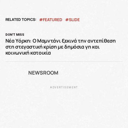
RELATED TOPICS:
FEATURED
SLIDE
DON'T MISS
Νέα Υόρκη: Ο Μαμντάνι ξεκινά την αντεπίθεση
στη στεγαστική κρίση με δημόσια γη και
κοινωνική κατοικία
NEWSROOM
ADVERTISEMENT