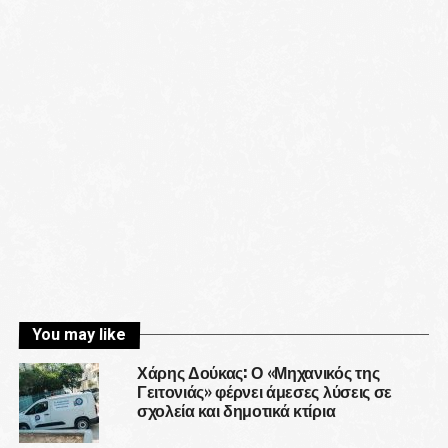
You may like
Χάρης Δούκας: Ο «Μηχανικός της
Γειτονιάς» φέρνει άμεσες λύσεις σε
σχολεία και δημοτικά κτίρια