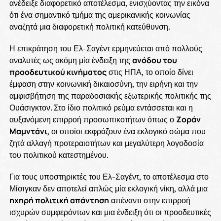
ανέδειξε διαφορετικό αποτέλεσμα, ενισχύοντας την εικόνα
ότι ένα σημαντικό τμήμα της αμερικανικής κοινωνίας
αναζητά μια διαφορετική πολιτική κατεύθυνση.
Η επικράτηση του Ελ-Σαγέντ ερμηνεύεται από πολλούς
αναλυτές ως ακόμη μία ένδειξη της
ανόδου του
προοδευτικού κινήματος
στις ΗΠΑ, το οποίο δίνει
έμφαση στην κοινωνική δικαιοσύνη, την ειρήνη και την
αμφισβήτηση της παραδοσιακής εξωτερικής πολιτικής της
Ουάσιγκτον. Στο ίδιο πολιτικό ρεύμα εντάσσεται και η
αυξανόμενη επιρροή προσωπικοτήτων όπως ο
Ζοράν
Μαμντάνι
, οι οποίοι εκφράζουν ένα εκλογικό σώμα που
ζητά αλλαγή προτεραιοτήτων και μεγαλύτερη λογοδοσία
του πολιτικού κατεστημένου.
Για τους υποστηρικτές του Ελ-Σαγέντ, το αποτέλεσμα στο
Μίσιγκαν δεν αποτελεί απλώς μία εκλογική νίκη, αλλά μια
ηχηρή πολιτική απάντηση
απέναντι στην επιρροή
ισχυρών συμφερόντων και μια ένδειξη ότι οι προοδευτικές