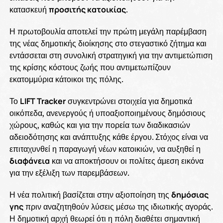
κατασκευή
προσιτής κατοικίας
.
Η πρωτοβουλία αποτελεί την πρώτη μεγάλη παρέμβαση
της νέας δημοτικής διοίκησης στο στεγαστικό ζήτημα και
εντάσσεται στη συνολική στρατηγική για την αντιμετώπιση
της κρίσης κόστους ζωής που αντιμετωπίζουν
εκατομμύρια κάτοικοι της πόλης.
Το
LIFT Tracker
συγκεντρώνει στοιχεία για δημοτικά
οικόπεδα, ανενεργούς ή υποαξιοποιημένους δημόσιους
χώρους, καθώς και για την πορεία των διαδικασιών
αδειοδότησης και ανάπτυξης κάθε έργου. Στόχος είναι να
επιταχυνθεί η παραγωγή νέων κατοικιών, να αυξηθεί η
διαφάνεια
και να αποκτήσουν οι πολίτες άμεση εικόνα
για την εξέλιξη των παρεμβάσεων.
Η νέα πολιτική βασίζεται στην αξιοποίηση της
δημόσιας
γης
πριν αναζητηθούν λύσεις μέσω της ιδιωτικής αγοράς.
Η δημοτική αρχή θεωρεί ότι η πόλη διαθέτει σημαντική