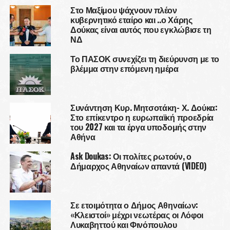
Στο Μαξίμου ψάχνουν πλέον
κυβερνητικό εταίρο και ..ο Χάρης
Δούκας είναι αυτός που εγκλώβισε τη
ΝΔ
Το ΠΑΣΟΚ συνεχίζει τη διεύρυνση με το
βλέμμα στην επόμενη ημέρα
Συνάντηση Κυρ. Μητσοτάκη- Χ. Δούκα:
Στο επίκεντρο η ευρωπαϊκή προεδρία
του 2027 και τα έργα υποδομής στην
Αθήνα
Ask Doukas: Οι πολίτες ρωτούν, ο
Δήμαρχος Αθηναίων απαντά (VIDEO)
Σε ετοιμότητα ο Δήμος Αθηναίων:
«Κλειστοί» μέχρι νεωτέρας οι Λόφοι
Λυκαβηττού και Φινόπουλου