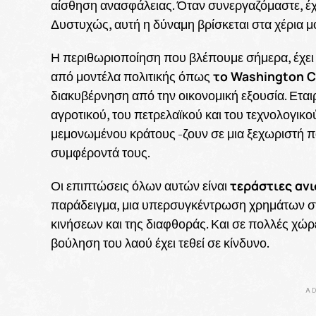
αίσθηση ανασφάλειας. Όταν συνεργαζόμαστε, έ
Δυστυχώς, αυτή η δύναμη βρίσκεται στα χέρια μ
Η περιθωριοποίηση που βλέπουμε σήμερα, έχει
το Washington 
από μοντέλα πολιτικής όπως
διακυβέρνηση από την οικονομική εξουσία. Εται
αγροτικού, του πετρελαϊκού και του τεχνολογικ
μεμονωμένου κράτους -ζουν σε μια ξεχωριστή π
συμφέροντά τους.
τεράστιες ανι
Οι επιπτώσεις όλων αυτών είναι
παράδειγμα, μια υπερσυγκέντρωση χρημάτων στ
κινήσεων και της διαφθοράς. Και σε πολλές χώρες
βούληση του λαού έχει τεθεί σε κίνδυνο.
AD