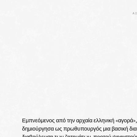
AD
Εμπνεόμενος από την αρχαία ελληνική «αγορά», 
δημιούργησα ως πρωθυπουργός μια βασική δια
διαβούλευση των ζητημάτων, προτού ψηφιστούν 