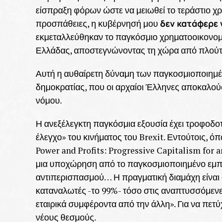
είσπραξη φόρων ώστε να μειωθεί το τεράστιο χρ
δεν κατάφερε 
προσπάθειες, η κυβέρνησή μου
εκμεταλλεύθηκαν το παγκόσμιο χρηματοοικονομ
Ελλάδας, αποστεγνώνοντας τη χώρα από πλούτο,
Αυτή η αυθαίρετη δύναμη των παγκοσμιοποιημέν
δημοκρατίας, που οι αρχαίοι Έλληνες αποκαλού
νόμου.
Η ανεξέλεγκτη παγκόσμια εξουσία έχει τροφοδο
έλεγχο» του κινήματος του Brexit. Εντούτοις, ό
Power and Profits: Progressive Capitalism for 
μια υποχώρηση από το παγκοσμιοποιημένο εμπό
αντιπερισπασμού… Η πραγματική διαμάχη είναι α
καταναλωτές -το 99%- τόσο στις αναπτυσσόμενε
εταιρικά συμφέροντα από την άλλη». Για να πετύχ
νέους θεσμούς.