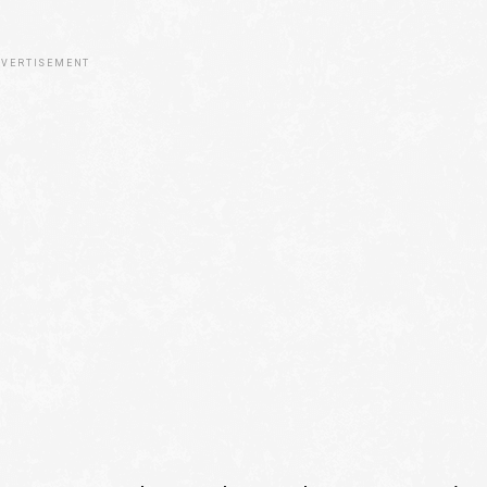
VERTISEMENT