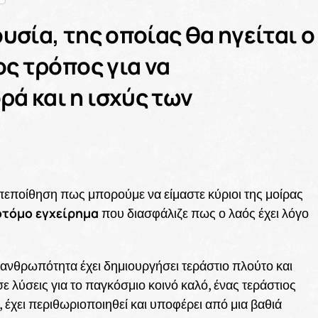
υσία, της οποίας θα ηγείται ο
ος τρόπος για να
ά και η ισχύς των
 πεποίθηση πως μπορούμε να είμαστε κύριοι της μοίρας
οτόμο εγχείρημα
που διασφάλιζε πως ο λαός έχει λόγο
ανθρωπότητα έχει δημιουργήσει τεράστιο πλούτο και
λύσεις για το παγκόσμιο κοινό καλό, ένας τεράστιος
 έχει περιθωριοποιηθεί και υποφέρει από μια βαθιά