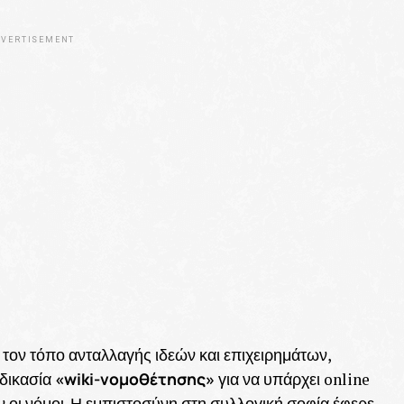
VERTISEMENT
τον τόπο ανταλλαγής ιδεών και επιχειρημάτων,
«wiki-νομοθέτησης»
δικασία
για να υπάρχει online
οι νόμοι. Η εμπιστοσύνη στη συλλογική σοφία έφερε