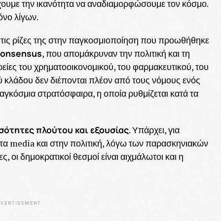
χουμε την ικανότητα να αναδιαμορφώσουμε τον κόσμο.
όνο λίγων.
 τις ρίζες της στην παγκοσμιοποίηση που προωθήθηκε
Consensus
, που απομάκρυναν την πολιτική και τη
ρείες του χρηματοοικονομικού, του φαρμακευτικού, του
ού κλάδου δεν διέπονται πλέον από τους νόμους ενός
αγκόσμια στρατόσφαιρα, η οποία ρυθμίζεται κατά τα
σότητες πλούτου και εξουσίας
. Υπάρχει, για
α media και στην πολιτική, λόγω των παρασκηνιακών
, οι δημοκρατικοί θεσμοί είναι αιχμάλωτοι και η
VERTISEMENT