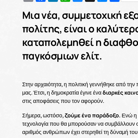
Μια νέα, συμμετοχική εξο
πολίτης, είναι ο καλύτερ
καταπολεμηθεί η διαφθορ
παγκόσμιων ελίτ.
Στην αρχαιότητα, η πολιτική γεννήθηκε από την
διαρκές καιν
μας. Έτσι, η δημοκρατία έγινε ένα
στις αποφάσεις που τον αφορούν.
ζούμε ένα παράδοξο.
Σήμερα, ωστόσο,
Ενώ η 
τεχνολογία που θα μπορούσαν να συμβάλλουν σε 
αριθμός ανθρώπων έχει στερηθεί τη δύναμή του,