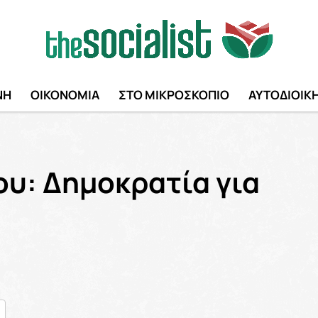
ΝΗ
ΟΙΚΟΝΟΜΙΑ
ΣΤΟ ΜΙΚΡΟΣΚΟΠΙΟ
ΑΥΤΟΔΙΟΙΚ
υ: Δημοκρατία για
nger
ραστείτε