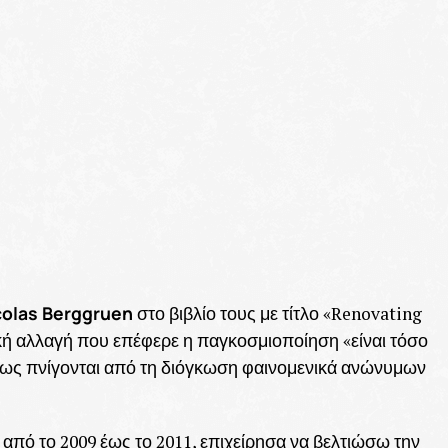
colas Berggruen
στο βιβλίο τους με τίτλο «Renovating
ική αλλαγή που επέφερε η παγκοσμιοποίηση «είναι τόσο
 πως πνίγονται από τη διόγκωση φαινομενικά ανώνυμων
πό το 2009 έως το 2011, επιχείρησα να βελτιώσω την