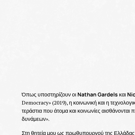
Nathan Gardels
Ni
Όπως υποστηρίζουν οι
και
Democracy» (2019), η κοινωνική και η τεχνολογ
τεράστια που άτομα και κοινωνίες αισθάνονται
δυνάμεων».
Στη θητεία μου ως πρωθυπουργού της Ελλάδας α