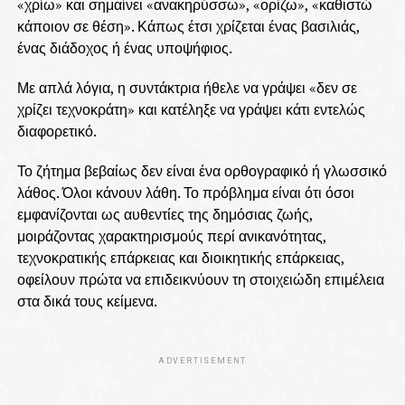
«χρίω» και σημαίνει «ανακηρύσσω», «ορίζω», «καθιστώ
κάποιον σε θέση». Κάπως έτσι χρίζεται ένας βασιλιάς,
ένας διάδοχος ή ένας υποψήφιος.
Με απλά λόγια, η συντάκτρια ήθελε να γράψει «δεν σε
χρίζει τεχνοκράτη» και κατέληξε να γράψει κάτι εντελώς
διαφορετικό.
Το ζήτημα βεβαίως δεν είναι ένα ορθογραφικό ή γλωσσικό
λάθος. Όλοι κάνουν λάθη. Το πρόβλημα είναι ότι όσοι
εμφανίζονται ως αυθεντίες της δημόσιας ζωής,
μοιράζοντας χαρακτηρισμούς περί ανικανότητας,
τεχνοκρατικής επάρκειας και διοικητικής επάρκειας,
οφείλουν πρώτα να επιδεικνύουν τη στοιχειώδη επιμέλεια
στα δικά τους κείμενα.
ADVERTISEMENT