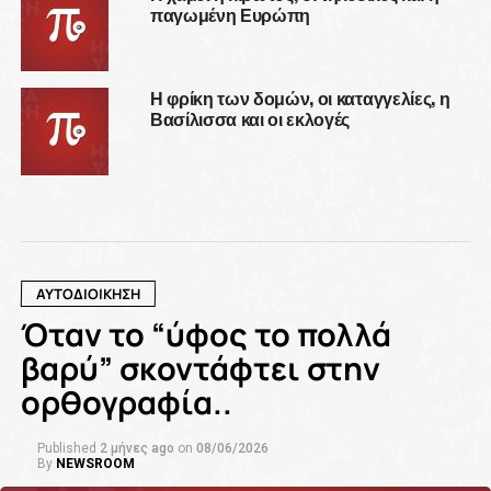
παγωμένη Ευρώπη
Η φρίκη των δομών, οι καταγγελίες, η
Βασίλισσα και οι εκλογές
ΑΥΤΟΔΙΟΙΚΗΣΗ
Όταν το “ύφος το πολλά
βαρύ” σκοντάφτει στην
ορθογραφία..
Published
2 μήνες ago
on
08/06/2026
By
NEWSROOM