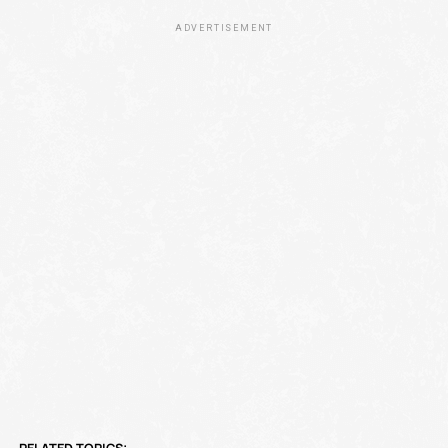
ADVERTISEMENT
RELATED TOPICS: