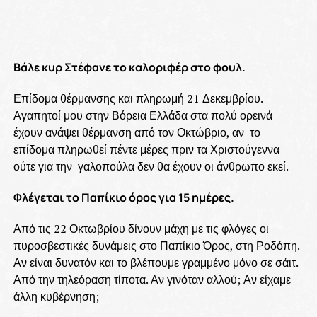
Βάλε κυρ Στέφανε το καλοριφέρ στο φουλ.
Επίδομα θέρμανσης και πληρωμή 21 Δεκεμβρίου.
Αγαπητοί μου στην Βόρεια Ελλάδα στα πολύ ορεινά
έχουν ανάψει θέρμανση από τον Οκτώβριο, αν το
επίδομα πληρωθεί πέντε μέρες πριν τα Χριστούγεννα
ούτε για την γαλοπούλα δεν θα έχουν οι άνθρωπο εκεί.
Φλέγεται το Παπίκιο όρος για 15 ημέρες.
Από τις 22 Οκτωβρίου δίνουν μάχη με τις φλόγες οι
πυροσβεστικές δυνάμεις στο Παπίκιο Όρος, στη Ροδόπη.
Αν είναι δυνατόν και το βλέπουμε γραμμένο μόνο σε σάιτ.
Από την τηλεόραση τίποτα. Αν γινόταν αλλού; Αν είχαμε
άλλη κυβέρνηση;