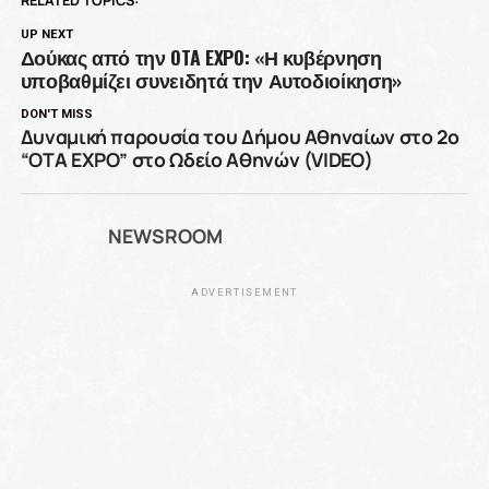
UP NEXT
Δούκας από την OTA EXPO: «Η κυβέρνηση
υποβαθμίζει συνειδητά την Αυτοδιοίκηση»
DON'T MISS
Δυναμική παρουσία του Δήμου Αθηναίων στο 2ο
“OTA EXPO” στο Ωδείο Αθηνών (VIDEO)
NEWSROOM
ADVERTISEMENT