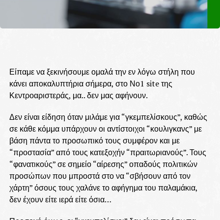
Είπαμε να ξεκινήσουμε ομαλά την εν λόγω στήλη που
κάνει αποκαλυπτήρια σήμερα, στο Νο1 site της
Κεντροαριστεράς, μα.. δεν μας αφήνουν.
Δεν είναι είδηση όταν μιλάμε για “γκεμπελίσκους”, καθώς
σε κάθε κόμμα υπάρχουν οι αντίστοιχοι “κουλιγκανς” με
βάση πάντα το προσωπικό τους συμφέρον και με
“προστασία” από τους κατεξοχήν “πραιτωριανούς”. Τους
“φανατικούς” σε σημείο “αίρεσης” οπαδούς πολιτικών
προσώπων που μπροστά στο να “σβήσουν από τον
χάρτη” όσους τους χαλάνε το αφήγημα του παλαμάκια,
δεν έχουν είτε ιερά είτε όσια…