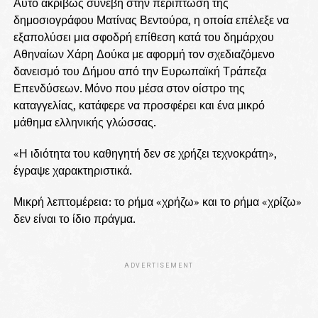
Αυτό ακριβώς συνέβη στην περίπτωση της
δημοσιογράφου Ματίνας Βεντούρα, η οποία επέλεξε να
εξαπολύσει μια σφοδρή επίθεση κατά του δημάρχου
Αθηναίων Χάρη Δούκα με αφορμή τον σχεδιαζόμενο
δανεισμό του Δήμου από την Ευρωπαϊκή Τράπεζα
Επενδύσεων. Μόνο που μέσα στον οίστρο της
καταγγελίας, κατάφερε να προσφέρει και ένα μικρό
μάθημα ελληνικής γλώσσας.
«Η ιδιότητα του καθηγητή δεν σε χρήζει τεχνοκράτη»,
έγραψε χαρακτηριστικά.
Μικρή λεπτομέρεια: το ρήμα «χρήζω» και το ρήμα «χρίζω»
δεν είναι το ίδιο πράγμα.
ADVERTISEMENT