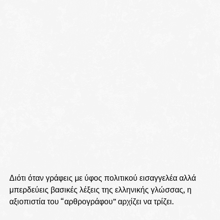
Διότι όταν γράφεις με ύφος πολιτικού εισαγγελέα αλλά
μπερδεύεις βασικές λέξεις της ελληνικής γλώσσας, η
αξιοπιστία του “αρθρογράφου” αρχίζει να τρίζει.