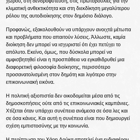
χώρου, στη δενδροφύτευση, στις πρωτοβουλίες για την
κλιματική ανθεκτικότητα και στη διεκδίκηση μεγαλύτερου
ρόλου της αυτοδιοίκησης στον δημόσιο διάλογο.
Προφανώς, εξακολουθούν να υπάρχουν ανοιχτά μέτωπα
και προβλήματα που απαιτούν λύσεις. Άλλωστε, καμία
διοίκηση δεν μπορεί να ισχυριστεί ότι έχει πετύχει το
απόλυτο. Εκείνο, όμως, που δύσκολα μπορεί να
αμφισβητηθεί είναι η προσπάθεια να εγκαθιδρυθεί μια
διαφορετική φιλοσοφία διοίκησης, περισσότερο
προσανατολισμένη στον δημότη και λιγότερο στην
επικοινωνιακή εικόνα.
Η πολιτική αξιοπιστία δεν οικοδομείται μέσα από τις
δημοσκοπήσεις ούτε από τις επικοινωνιακές καμπάνιες.
Χτίζεται όταν υπάρχει συνέπεια ανάμεσα σε όσα λες και
σε όσα κάνεις. Και αυτή η συνέπεια είναι που δημιουργεί
σχέση εμπιστοσύνης με την κοινωνία.
Η περίπτωση του Χάρη Δούκα αποτελεί ένα ενδιαφέρον