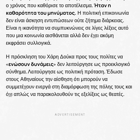
ο χρόνος που καθόρισε το αποτέλεσμα.
Ήταν η
καθαρότητα του μηνύματος.
Η πολιτική επικοινωνία
δεν είναι άσκηση εντυπώσεων ούτε ζήτημα διάρκειας.
Είναι η ικανότητα να συμπυκνώνεις σε λίγες λέξεις αυτό
που μια κοινωνία αισθάνεται αλλά δεν έχει ακόμη
εκφράσει συλλογικά.
Η πρόσκληση του Χάρη Δούκα προς τους πολίτες να
«
ενώσουν δυνάμεις
» δεν λειτούργησε ως προεκλογικό
σύνθημα. Λειτούργησε ως πολιτική πρόταση. Έδωσε
στους Αθηναίους την αίσθηση ότι μπορούν να
συμμετέχουν ενεργά στη διαμόρφωση της πόλης τους και
όχι απλώς να παρακολουθούν τις εξελίξεις ως θεατές.
ADVERTISEMENT