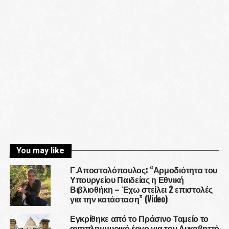
You may like
Γ.Αποστολόπουλος: “Αρμοδιότητα του
Υπουργείου Παιδείας η Εθνική
Βιβλιοθήκη – Έχω στείλει 2 επιστολές
για την κατάσταση” (Video)
Εγκρίθηκε από το Πράσινο Ταμείο το
αντιπλημμυρικό έργο για τον Λυκαβηττό