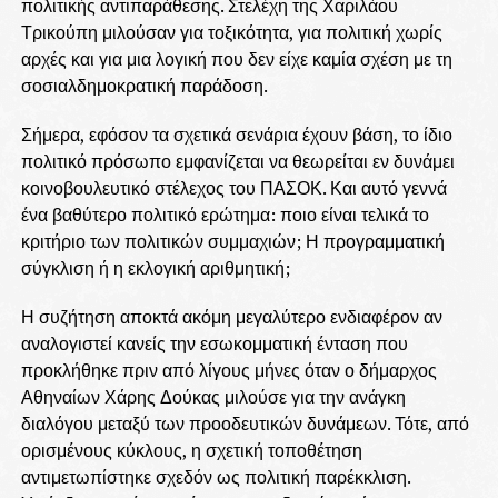
πολιτικής αντιπαράθεσης. Στελέχη της Χαριλάου
Τρικούπη μιλούσαν για τοξικότητα, για πολιτική χωρίς
αρχές και για μια λογική που δεν είχε καμία σχέση με τη
σοσιαλδημοκρατική παράδοση.
Σήμερα, εφόσον τα σχετικά σενάρια έχουν βάση, το ίδιο
πολιτικό πρόσωπο εμφανίζεται να θεωρείται εν δυνάμει
κοινοβουλευτικό στέλεχος του ΠΑΣΟΚ. Και αυτό γεννά
ένα βαθύτερο πολιτικό ερώτημα: ποιο είναι τελικά το
κριτήριο των πολιτικών συμμαχιών; Η προγραμματική
σύγκλιση ή η εκλογική αριθμητική;
Η συζήτηση αποκτά ακόμη μεγαλύτερο ενδιαφέρον αν
αναλογιστεί κανείς την εσωκομματική ένταση που
προκλήθηκε πριν από λίγους μήνες όταν ο δήμαρχος
Αθηναίων Χάρης Δούκας μιλούσε για την ανάγκη
διαλόγου μεταξύ των προοδευτικών δυνάμεων. Τότε, από
ορισμένους κύκλους, η σχετική τοποθέτηση
αντιμετωπίστηκε σχεδόν ως πολιτική παρέκκλιση.