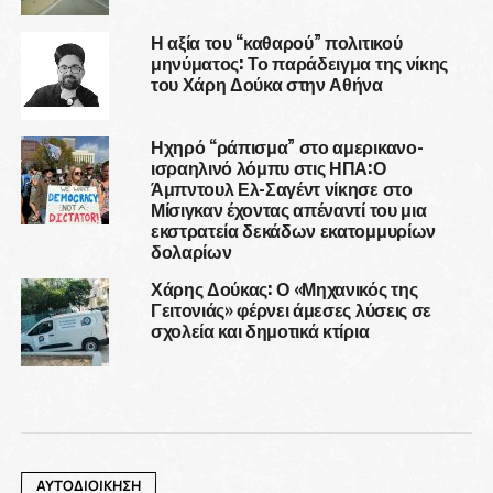
Η αξία του “καθαρού” πολιτικού
μηνύματος: Το παράδειγμα της νίκης
του Χάρη Δούκα στην Αθήνα
Ηχηρό “ράπισμα” στο αμερικανο-
ισραηλινό λόμπυ στις ΗΠΑ:Ο
Άμπντουλ Ελ-Σαγέντ νίκησε στο
Μίσιγκαν έχοντας απέναντί του μια
εκστρατεία δεκάδων εκατομμυρίων
δολαρίων
Χάρης Δούκας: Ο «Μηχανικός της
Γειτονιάς» φέρνει άμεσες λύσεις σε
σχολεία και δημοτικά κτίρια
ΑΥΤΟΔΙΟΙΚΗΣΗ