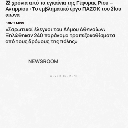
22 χρόνια από τα εγκαίνια της Γέφυρας Ρίου –
Αντιρρίου : Το εμβληματικό έργο ΠΑΣΟΚ του 21ου
αιώνα
DON'T MISS
«Σαρωτικοί έλεγχοι του Δήμου Αθηναίων:
Ξηλώθηκαν 240 παράνομα τραπεζοκαθίσματα
από τους δρόμους της πόλης»
NEWSROOM
ADVERTISEMENT