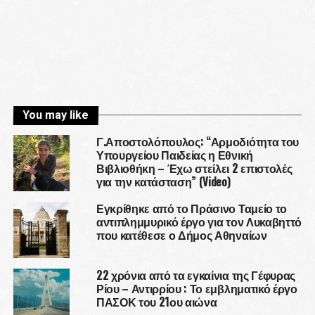
You may like
Γ.Αποστολόπουλος: “Αρμοδιότητα του
Υπουργείου Παιδείας η Εθνική
Βιβλιοθήκη – Έχω στείλει 2 επιστολές
για την κατάσταση” (Video)
Εγκρίθηκε από το Πράσινο Ταμείο το
αντιπλημμυρικό έργο για τον Λυκαβηττό
που κατέθεσε ο Δήμος Αθηναίων
22 χρόνια από τα εγκαίνια της Γέφυρας
Ρίου – Αντιρρίου : Το εμβληματικό έργο
ΠΑΣΟΚ του 21ου αιώνα