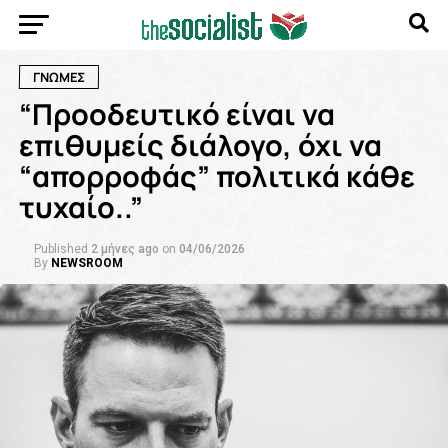
ΓΝΩΜΕΣ
“Προοδευτικό είναι να
επιθυμείς διάλογο, όχι να
“απορροφάς” πολιτικά κάθε
τυχαίο..”
Published
2 μήνες ago
on
04/06/2026
By
NEWSROOM