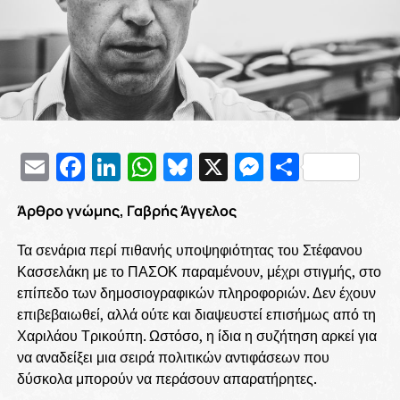
Email
Facebook
LinkedIn
WhatsApp
Bluesky
X
Messenge
Μοιρασ
Άρθρο γνώμης, Γαβρής Άγγελος
Τα σενάρια περί πιθανής υποψηφιότητας του Στέφανου
Κασσελάκη με το ΠΑΣΟΚ παραμένουν, μέχρι στιγμής, στο
επίπεδο των δημοσιογραφικών πληροφοριών. Δεν έχουν
επιβεβαιωθεί, αλλά ούτε και διαψευστεί επισήμως από τη
Χαριλάου Τρικούπη. Ωστόσο, η ίδια η συζήτηση αρκεί για
να αναδείξει μια σειρά πολιτικών αντιφάσεων που
δύσκολα μπορούν να περάσουν απαρατήρητες.