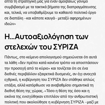
απτά τη στρατηγική μας για έναν αμοιβαίως γόνιμο
συμβιβασμό με τα τακτικά βήματα της διαπραγμάτευσης
και, τελικά, να υποβαθμίζουμε το καθαυτό πολιτικό έργο
σε διαπάλη –και κάποτε καυγά– μεταξύ αφηρημένων
ιδεών»
Η…Αυτοαξιολόγηση των
στελεχών του ΣΥΡΙΖΑ
Πάντως, στο κείμενο απολογισμού σημειώνεται ότι αυτά
τα λάθη «δεν πρέπει κατά κανένα τρόπο να αποσπάσουν
την προσοχή από το κύριο» και τονίζεται ότι σε ένα
διεθνές περιβάλλον εξαιρετικά δυσμενές, αν όχι ανοιχτά
εχθρικό, η κυβέρνηση του ΣΥΡΙΖΑ δεν στάθηκε απλώς
επάξια, αλλά κατόρθωσε να αναβαθμίσει σημαντικά τη
διεθνή θέση της χώρας. «Τόσο η θέση της όσο και η
εικόνα της ενισχύθηκαν επιπλέον από την ανθρωπιστική
πολιτική που ακολούθησε η κυβέρνηση ΣΥΡΙΖΑ –μαζί με