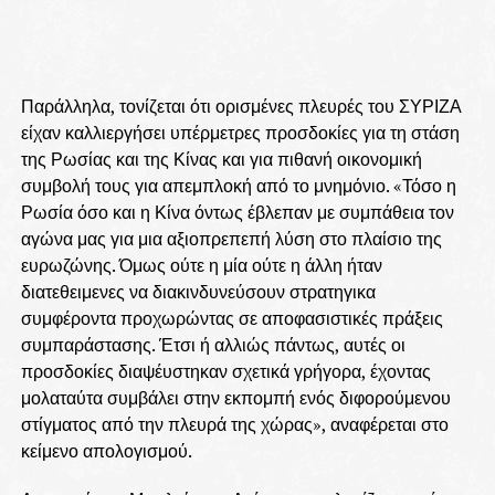
Παράλληλα, τονίζεται ότι ορισμένες πλευρές του ΣΥΡΙΖΑ
είχαν καλλιεργήσει υπέρμετρες προσδοκίες για τη στάση
της Ρωσίας και της Κίνας και για πιθανή οικονομική
συμβολή τους για απεμπλοκή από το μνημόνιο. «Τόσο η
Ρωσία όσο και η Κίνα όντως έβλεπαν με συμπάθεια τον
αγώνα μας για μια αξιοπρεπεπή λύση στο πλαίσιο της
ευρωζώνης. Όμως ούτε η μία ούτε η άλλη ήταν
διατεθειμενες να διακινδυνεύσουν στρατηγικα
συμφέροντα προχωρώντας σε αποφασιστικές πράξεις
συμπαράστασης. Έτσι ή αλλιώς πάντως, αυτές οι
προσδοκίες διαψέυστηκαν σχετικά γρήγορα, έχοντας
μολαταύτα συμβάλει στην εκπομπή ενός διφορούμενου
στίγματος από την πλευρά της χώρας», αναφέρεται στο
κείμενο απολογισμού.