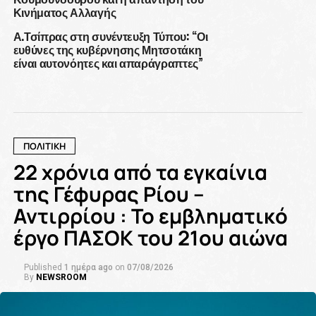
Κινήματος Αλλαγής
Α.Τσίπρας στη συνέντευξη Τύπου: “Οι
ευθύνες της κυβέρνησης Μητσοτάκη
είναι αυτονόητες και απαράγραπτες”
ΠΟΛΙΤΙΚΗ
22 χρόνια από τα εγκαίνια
της Γέφυρας Ρίου –
Αντιρρίου : Το εμβληματικό
έργο ΠΑΣΟΚ του 21ου αιώνα
Published
1 ημέρα ago
on
07/08/2026
By
NEWSROOM