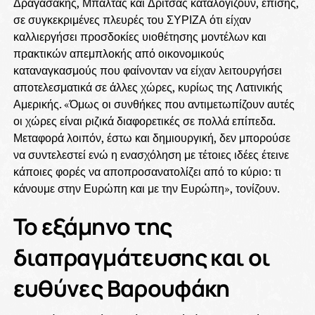
Δραγασάκης, Μπαλτάς και Δρίτσας καταλογίζουν, επίσης,
σε συγκεκριμένες πλευρές του ΣΥΡΙΖΑ ότι είχαν
καλλιεργήσει προσδοκίες υιοθέτησης μοντέλων και
πρακτικών απεμπλοκής από οικονομικούς
καταναγκασμούς που φαίνονταν να είχαν λειτουργήσει
αποτελεσματικά σε άλλες χώρες, κυρίως της Λατινικής
Αμερικής. «Όμως οι συνθήκες που αντιμετωπίζουν αυτές
οι χώρες είναι ριζικά διαφορετικές σε πολλά επίπεδα.
Μεταφορά λοιπόν, έστω και δημιουργική, δεν μπορούσε
να συντελεστεί ενώ η ενασχόληση με τέτοιες ιδέες έτεινε
κάποιες φορές να αποπροσανατολίζει από το κύριο: τι
κάνουμε στην Ευρώπη και με την Ευρώπη», τονίζουν.
Το εξάμηνο της
διαπραγμάτευσης και οι
ευθύνες Βαρουφάκη