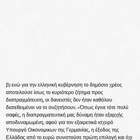
β) ενώ για την ελληνική κυβέρνηση το δημόσιο χρέος
αποτελούσε ίσως το κυριότερο ζήτημα προς
διαπραγμάτευση, οι δανειστές δεν ήταν καθόλου
διατεθειμένοι να το συζητήσουν. «Όπως έγινε τότε πολύ
σαφές, η διαπραγματευτική μας δύναμη ήταν εξαρχής
αποδυναμωμένη, αφού για τον εξαιρετικά ισχυρό
Υπουργό Οικονομικων της Γερμανίας, η έξοδος της
Ελλάδας από το ευρώ συνιστούσε πρώτη επιλογή και όχι