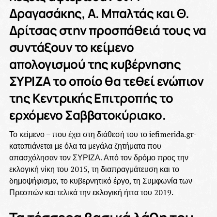
Δραγασάκης, Α. Μπαλτάς και Θ.
Δρίτσας στην προσπάθειά τους να
συντάξουν το κείμενο
απολογισμού της κυβέρνησης
ΣΥΡΙΖΑ το οποίο θα τεθεί ενώπιον
της Κεντρικής Επιτροπής το
ερχόμενο Σαββατοκύριακο.
Το κείμενο – που έχει στη διάθεσή του το iefimerida.gr-
καταπιάνεται με όλα τα μεγάλα ζητήματα που
απασχόλησαν τον ΣΥΡΙΖΑ. Από τον δρόμο προς την
εκλογική νίκη του 2015, τη διαπραγμάτευση και το
δημοψήφισμα, το κυβερνητικό έργο, τη Συμφωνία των
Πρεσπών και τελικά την εκλογική ήττα του 2019.