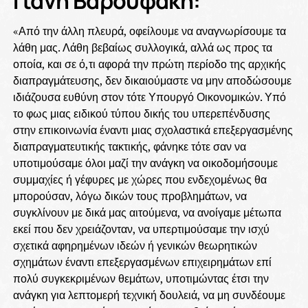
Γιάνη Βαρουφάκη:
«Από την άλλη πλευρά, οφείλουμε να αναγνωρίσουμε τα
λάθη μας. Λάθη βεβαίως συλλογικά, αλλά ως προς τα
οποία, και σε ό,τι αφορά την πρώτη περίοδο της αρχικής
διαπραγμάτευσης, δεν δικαιούμαστε να μην αποδώσουμε
ιδιάζουσα ευθύνη στον τότε Υπουργό Οικονομικών. Υπό
το φως μιας ειδικού τύπου δικής του υπερεπένδυσης
στην επικοινωνία έναντι μιας σχολαστικά επεξεργασμένης
διαπραγματευτικής τακτικής, φάνηκε τότε σαν να
υποτιμούσαμε όλοι μαζί την ανάγκη να οικοδομήσουμε
συμμαχίες ή γέφυρες με χώρες που ενδεχομένως θα
μπορούσαν, λόγω δικών τους προβλημάτων, να
συγκλίνουν με δικά μας αιτούμενα, να ανοίγαμε μέτωπα
εκεί που δεν χρειάζονταν, να υπερτιμούσαμε την ισχύ
σχετικά αφηρημένων ιδεών ή γενικών θεωρητικών
σχημάτων έναντι επεξεργασμένων επιχειρημάτων επί
πολύ συγκεκριμένων θεμάτων, υποτιμώντας έτσι την
ανάγκη για λεπτομερή τεχνική δουλειά, να μη συνδέουμε