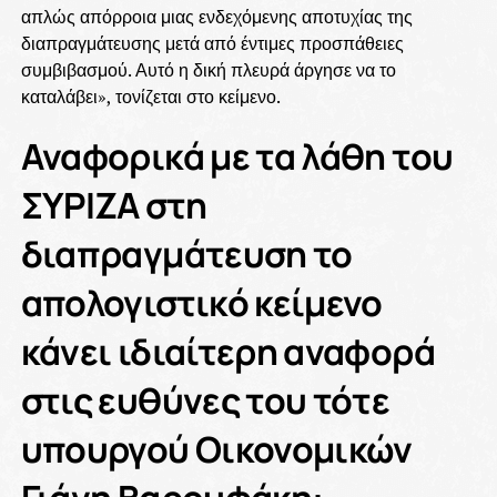
απλώς απόρροια μιας ενδεχόμενης αποτυχίας της
διαπραγμάτευσης μετά από έντιμες προσπάθειες
συμβιβασμού. Αυτό η δική πλευρά άργησε να το
καταλάβει», τονίζεται στο κείμενο.
Αναφορικά με τα λάθη του
ΣΥΡΙΖΑ στη
διαπραγμάτευση το
απολογιστικό κείμενο
κάνει ιδιαίτερη αναφορά
στις ευθύνες του τότε
υπουργού Οικονομικών