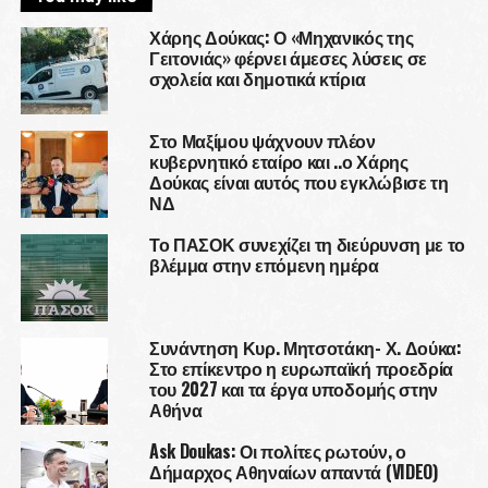
Χάρης Δούκας: Ο «Μηχανικός της
Γειτονιάς» φέρνει άμεσες λύσεις σε
σχολεία και δημοτικά κτίρια
Στο Μαξίμου ψάχνουν πλέον
κυβερνητικό εταίρο και ..ο Χάρης
Δούκας είναι αυτός που εγκλώβισε τη
ΝΔ
Το ΠΑΣΟΚ συνεχίζει τη διεύρυνση με το
βλέμμα στην επόμενη ημέρα
Συνάντηση Κυρ. Μητσοτάκη- Χ. Δούκα:
Στο επίκεντρο η ευρωπαϊκή προεδρία
του 2027 και τα έργα υποδομής στην
Αθήνα
Ask Doukas: Οι πολίτες ρωτούν, ο
Δήμαρχος Αθηναίων απαντά (VIDEO)