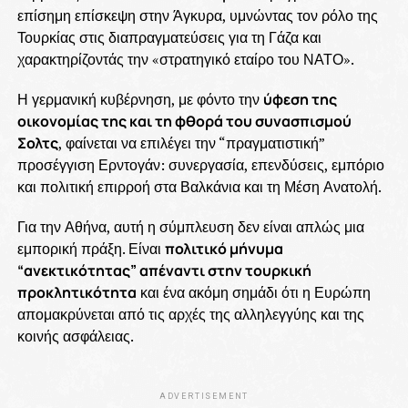
επίσημη επίσκεψη στην Άγκυρα, υμνώντας τον ρόλο της
Τουρκίας στις διαπραγματεύσεις για τη Γάζα και
χαρακτηρίζοντάς την «στρατηγικό εταίρο του ΝΑΤΟ».
Η γερμανική κυβέρνηση, με φόντο την
ύφεση της
οικονομίας της και τη φθορά του συνασπισμού
Σολτς
, φαίνεται να επιλέγει την “πραγματιστική”
προσέγγιση Ερντογάν: συνεργασία, επενδύσεις, εμπόριο
και πολιτική επιρροή στα Βαλκάνια και τη Μέση Ανατολή.
Για την Αθήνα, αυτή η σύμπλευση δεν είναι απλώς μια
εμπορική πράξη. Είναι
πολιτικό μήνυμα
“ανεκτικότητας” απέναντι στην τουρκική
προκλητικότητα
και ένα ακόμη σημάδι ότι η Ευρώπη
απομακρύνεται από τις αρχές της αλληλεγγύης και της
κοινής ασφάλειας.
ADVERTISEMENT