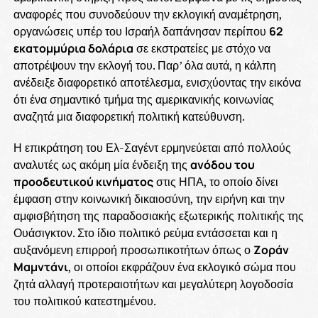
αναφορές που συνοδεύουν την εκλογική αναμέτρηση,
οργανώσεις υπέρ του Ισραήλ δαπάνησαν περίπου
62
εκατομμύρια δολάρια
σε εκστρατείες με στόχο να
αποτρέψουν την εκλογή του. Παρ’ όλα αυτά, η κάλπη
ανέδειξε διαφορετικό αποτέλεσμα, ενισχύοντας την εικόνα
ότι ένα σημαντικό τμήμα της αμερικανικής κοινωνίας
αναζητά μια διαφορετική πολιτική κατεύθυνση.
Η επικράτηση του Ελ-Σαγέντ ερμηνεύεται από πολλούς
αναλυτές ως ακόμη μία ένδειξη της
ανόδου του
προοδευτικού κινήματος
στις ΗΠΑ, το οποίο δίνει
έμφαση στην κοινωνική δικαιοσύνη, την ειρήνη και την
αμφισβήτηση της παραδοσιακής εξωτερικής πολιτικής της
Ουάσιγκτον. Στο ίδιο πολιτικό ρεύμα εντάσσεται και η
αυξανόμενη επιρροή προσωπικοτήτων όπως ο
Ζοράν
Μαμντάνι
, οι οποίοι εκφράζουν ένα εκλογικό σώμα που
ζητά αλλαγή προτεραιοτήτων και μεγαλύτερη λογοδοσία
του πολιτικού κατεστημένου.