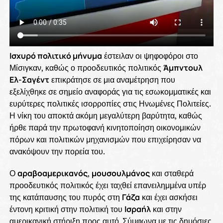
Ισχυρό πολιτικό μήνυμα
έστειλαν οι ψηφοφόροι στο
Μίσιγκαν, καθώς ο προοδευτικός πολιτικός
Άμπντουλ
Ελ-Σαγέντ
επικράτησε σε μια αναμέτρηση που
εξελίχθηκε σε σημείο αναφοράς για τις εσωκομματικές και
ευρύτερες πολιτικές ισορροπίες στις Ηνωμένες Πολιτείες.
Η νίκη του αποκτά ακόμη μεγαλύτερη βαρύτητα, καθώς
ήρθε παρά την πρωτοφανή κινητοποίηση οικονομικών
πόρων και πολιτικών μηχανισμών που επιχείρησαν να
ανακόψουν την πορεία του.
Ο
αραβοαμερικανός
,
μουσουλμάνος
και σταθερά
προοδευτικός πολιτικός έχει ταχθεί επανειλημμένα υπέρ
της κατάπαυσης του πυρός στη
Γάζα
και έχει ασκήσει
έντονη κριτική στην πολιτική του
Ισραήλ
και στην
αμερικανική στήριξη προς αυτό. Σύμφωνα με τις δημόσιες