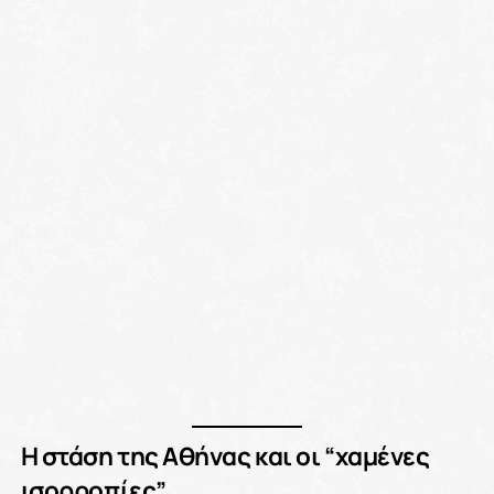
Η στάση της Αθήνας και οι “χαμένες
ισορροπίες”