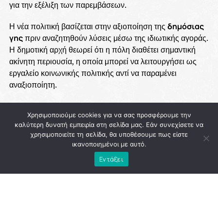
για την εξέλιξη των παρεμβάσεων.
Η νέα πολιτική βασίζεται στην αξιοποίηση της
δημόσιας
γης
πριν αναζητηθούν λύσεις μέσω της ιδιωτικής αγοράς.
Η δημοτική αρχή θεωρεί ότι η πόλη διαθέτει σημαντική
ακίνητη περιουσία, η οποία μπορεί να λειτουργήσει ως
εργαλείο κοινωνικής πολιτικής αντί να παραμένει
αναξιοποίητη.
Χρησιμοποιούμε cookies για να σας προσφέρουμε την
ADVERTISEMENT
καλύτερη δυνατή εμπειρία στη σελίδα μας. Εάν συνεχίσετε να
χρησιμοποιείτε τη σελίδα, θα υποθέσουμε πως είστε
ικανοποιημένοι με αυτό.
Εντάξει