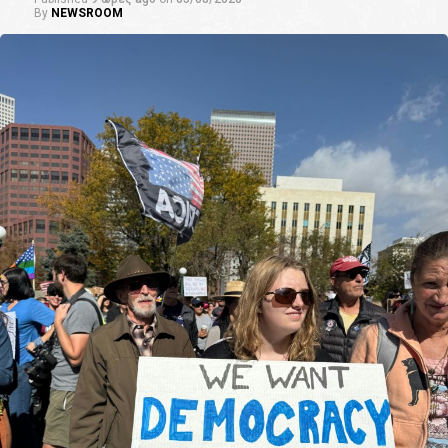
By
NEWSROOM