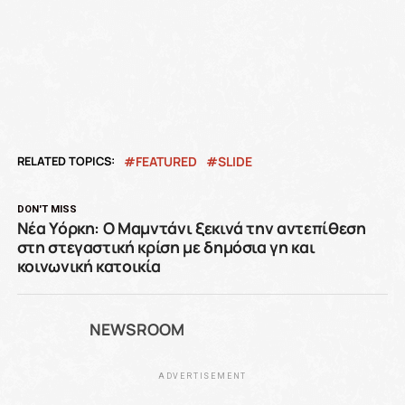
RELATED TOPICS:
FEATURED
SLIDE
DON'T MISS
Νέα Υόρκη: Ο Μαμντάνι ξεκινά την αντεπίθεση
στη στεγαστική κρίση με δημόσια γη και
κοινωνική κατοικία
NEWSROOM
ADVERTISEMENT