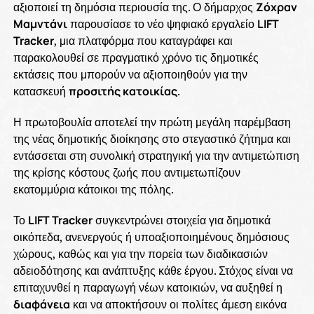
αξιοποιεί τη δημόσια περιουσία της. Ο δήμαρχος
Ζόχραν
Μαμντάνι
παρουσίασε το νέο ψηφιακό εργαλείο
LIFT
Tracker
, μια πλατφόρμα που καταγράφει και
παρακολουθεί σε πραγματικό χρόνο τις δημοτικές
εκτάσεις που μπορούν να αξιοποιηθούν για την
κατασκευή
προσιτής κατοικίας
.
Η πρωτοβουλία αποτελεί την πρώτη μεγάλη παρέμβαση
της νέας δημοτικής διοίκησης στο στεγαστικό ζήτημα και
εντάσσεται στη συνολική στρατηγική για την αντιμετώπιση
της κρίσης κόστους ζωής που αντιμετωπίζουν
εκατομμύρια κάτοικοι της πόλης.
Το
LIFT Tracker
συγκεντρώνει στοιχεία για δημοτικά
οικόπεδα, ανενεργούς ή υποαξιοποιημένους δημόσιους
χώρους, καθώς και για την πορεία των διαδικασιών
αδειοδότησης και ανάπτυξης κάθε έργου. Στόχος είναι να
επιταχυνθεί η παραγωγή νέων κατοικιών, να αυξηθεί η
διαφάνεια
και να αποκτήσουν οι πολίτες άμεση εικόνα