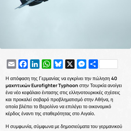
Email
Facebook
LinkedIn
WhatsApp
Bluesky
X
Messenge
Μοιρασ
Η απόφαση της Γερμανίας να εγκρίνει την πώληση
40
μαχητικών Eurofighter Typhoon
στην Τουρκία ανοίγει
ένα νέο κεφάλαιο έντασης στις ελληνοτουρκικές σχέσεις
και προκαλεί σοβαρό προβληματισμό στην Αθήνα, η
οποία βλέπει το Βερολίνο να επιλέγει το οικονομικό
κέρδος έναντι της σταθερότητας στο Αιγαίο.
Η συμφωνία, σύμφωνα με δημοσιεύματα του γερμανικού