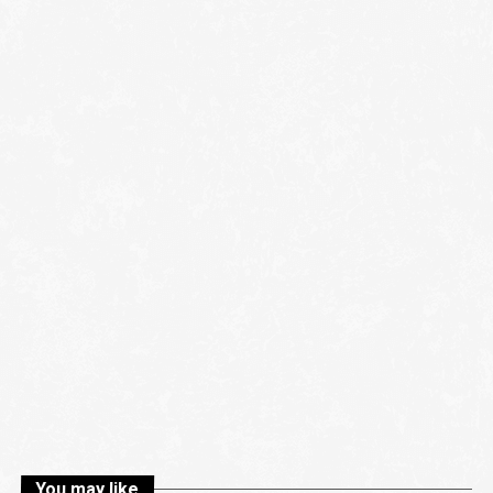
You may like