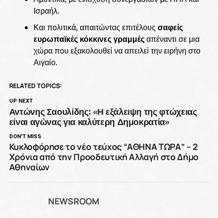
Ισραήλ.
Και πολιτικά, απαιτώντας επιτέλους
σαφείς
ευρωπαϊκές κόκκινες γραμμές
απέναντι σε μια
χώρα που εξακολουθεί να απειλεί την ειρήνη στο
Αιγαίο.
RELATED TOPICS:
UP NEXT
Αντώνης Σαουλίδης: «Η εξάλειψη της φτώχειας
είναι αγώνας για καλύτερη Δημοκρατία»
DON'T MISS
Κυκλοφόρησε το νέο τεύχος “ΑΘΗΝΑ ΤΩΡΑ” – 2
Χρόνια από την Προοδευτική Αλλαγή στο Δήμο
Αθηναίων
NEWSROOM