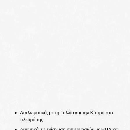
Διπλωματικά, με τη Γαλλία και την Κύπρο στο
πλευρό της.
Αμυντικά, με ενίσχυση συνεργασιών με ΗΠΑ και