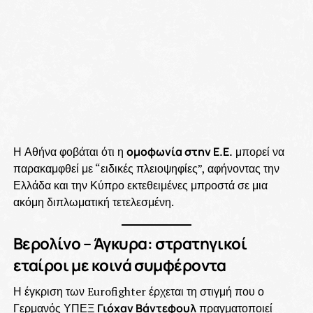
Η Αθήνα φοβάται ότι η
ομοφωνία στην Ε.Ε.
μπορεί να
παρακαμφθεί με “ειδικές πλειοψηφίες”, αφήνοντας την
Ελλάδα και την Κύπρο εκτεθειμένες μπροστά σε μια
ακόμη διπλωματική τετελεσμένη.
Βερολίνο – Άγκυρα: στρατηγικοί
εταίροι με κοινά συμφέροντα
Η έγκριση των Eurofighter έρχεται τη στιγμή που ο
Γερμανός ΥΠΕΞ
Γιόχαν Βάντεφουλ
πραγματοποιεί