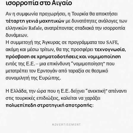
ισορροπία στο Αιγαίο
Αν η συμφωνία προχωρήσει, η Τουρκία θα αποκτήσει
τέταρτη γενιά μαχητικών
με δυνατότητες ανάλογες των
ελληνικών Rafale, ανατρέποντας σταδιακά την ισορροπία
δυνάμεων.
Η συμμετοχή της Άγκυρας σε προγράμματα του SAFE,
ακόμη και μέσω τρίτων, θα της προσφέρει
τεχνογνωσία,
πρόσβαση σε χρηματοδοτήσεις και νομιμοποίηση
εντός της Ε.Ε. – μια επικίνδυνη “νομιμοποίηση” που
μετατρέπει τον Ερντογάν από ταραξία σε θεσμικό
συνομιλητή της Ευρώπης.
Η Ελλάδα, την ώρα που η Ε.Ε. δείχνει “ανεκτική” απέναντι
στις τουρκικές επιδιώξεις, καλείται να χαράξει
πολυεπίπεδη στρατηγική αποτροπής
:
ADVERTISEMENT