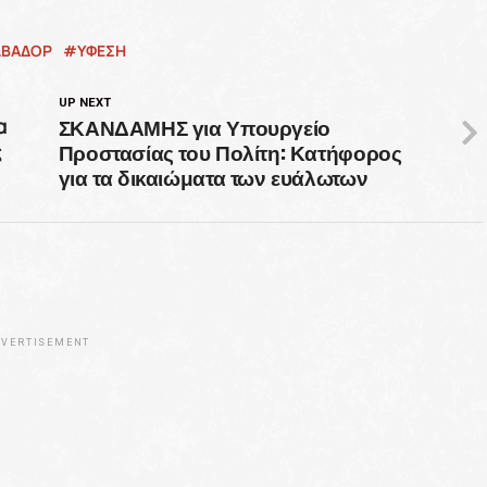
ΛΒΑΔΟΡ
ΥΦΕΣΗ
UP NEXT
ΣΚΑΝΔΑΜΗΣ για Υπουργείο
α
Προστασίας του Πολίτη: Κατήφορος
ς
για τα δικαιώματα των ευάλωτων
VERTISEMENT