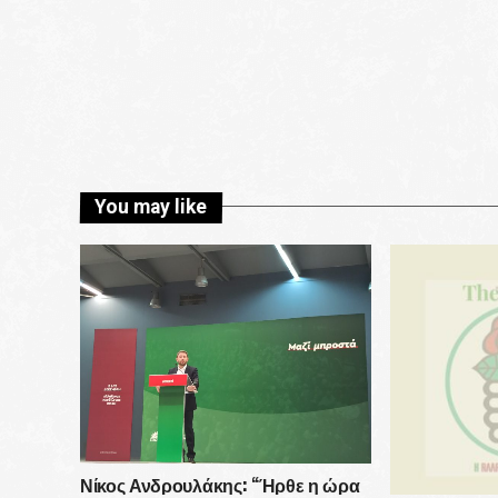
You may like
Νίκος Ανδρουλάκης: “Ήρθε η ώρα