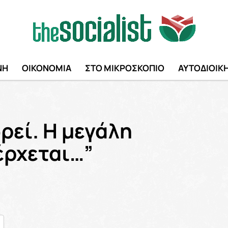
ΝΗ
ΟΙΚΟΝΟΜΙΑ
ΣΤΟ ΜΙΚΡΟΣΚΟΠΙΟ
ΑΥΤΟΔΙΟΙΚ
ρεί. Η μεγάλη
έρχεται…”
nger
ραστείτε